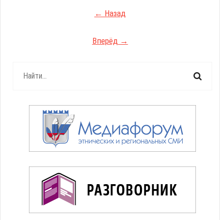
← Назад
Вперёд →