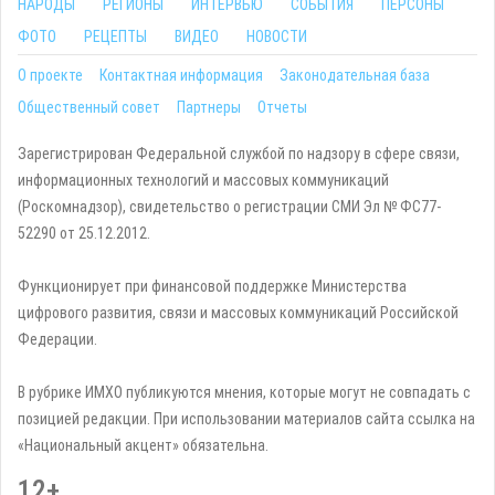
НАРОДЫ
РЕГИОНЫ
ИНТЕРВЬЮ
СОБЫТИЯ
ПЕРСОНЫ
ФОТО
РЕЦЕПТЫ
ВИДЕО
НОВОСТИ
О проекте
Контактная информация
Законодательная база
Общественный совет
Партнеры
Отчеты
Зарегистрирован Федеральной службой по надзору в сфере связи,
информационных технологий и массовых коммуникаций
(Роскомнадзор), свидетельство о регистрации СМИ Эл № ФС77-
52290 от 25.12.2012.
Функционирует при финансовой поддержке Министерства
цифрового развития, связи и массовых коммуникаций Российской
Федерации.
В рубрике ИМХО публикуются мнения, которые могут не совпадать с
позицией редакции. При использовании материалов сайта ссылка на
«Национальный акцент» обязательна.
12+