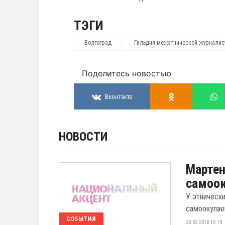
ТЭГИ
Волгоград
Гильдия межэтнической журналис
Поделитесь новостью
Вконтакте
НОВОСТИ
Мартен
самоо
У этническ
самоокупа
СОБЫТИЯ
20.02.2018 15:18