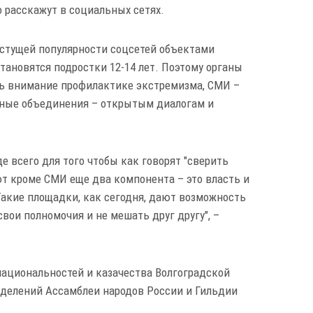
о расскажут в социальных сетях.
астущей популярности соцсетей объектами
ановятся подростки 12-14 лет. Поэтому органы
ть внимание профилактике экстремизма, СМИ –
ные объединения – открытым диалогам и
е всего для того чтобы как говорят "сверить
т кроме СМИ еще два компонента – это власть и
акие площадки, как сегодня, дают возможность
вои полномочия и не мешать друг другу", –
национальностей и казачества Волгоградской
тделений Ассамблеи народов России и Гильдии