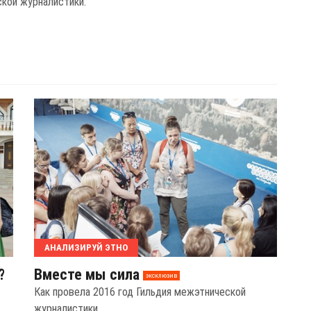
кой журналистики.
АНАЛИЗИРУЙ ЭТНО
?
Вместе мы сила
эксклюзив
Как провела 2016 год Гильдия межэтнической
журналистики