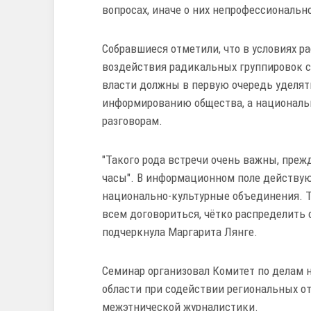
вопросах, иначе о них непрофессиональн
Собравшиеся отметили, что в условиях р
воздействия радикальных группировок ст
власти должны в первую очередь уделя
информированию общества, а националь
разговорам.
"Такого рода встречи очень важны, прежд
часы". В информационном поле действую
национально-культурные объединения. Т
всем договориться, чётко распределить с
подчеркнула Маргарита Лянге.
Семинар организовал Комитет по делам 
области при содействии региональных о
межэтнической журналистики.