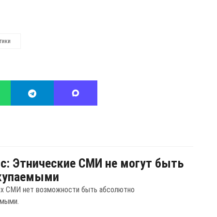
тики
с: Этнические СМИ не могут быть
купаемыми
их СМИ нет возможности быть абсолютно
емыми.