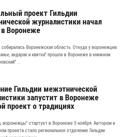
льный проект Гильдии
ической журналистики начал
 в Воронеже
к собиралась Воронежская область. Откуда у воронежцев
канье, андарак и квитка" прошла в Воронеже в книжном
овский" ...
ние Гильдии межэтнической
истики запустит в Воронеже
й проект о традициях
, воронежцы" стартует в Воронеже 5 ноября. Автором и
ром проекта стало региональное отделение Гильдии