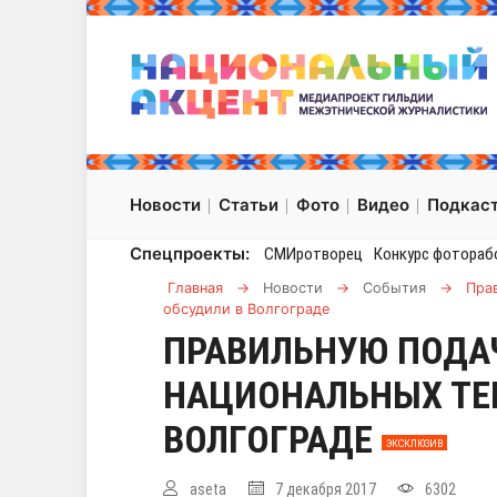
Новости
Статьи
Фото
Видео
Подкас
Спецпроекты:
СМИротворец
Конкурс фотораб
Главная
→
Новости
→
События
→
Пра
обсудили в Волгограде
ПРАВИЛЬНУЮ ПОДА
НАЦИОНАЛЬНЫХ ТЕ
ВОЛГОГРАДЕ
ЭКСКЛЮЗИВ
aseta
7 декабря 2017
6302