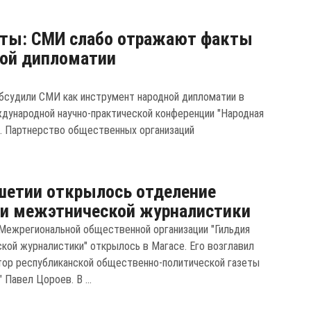
рты: СМИ слабо отражают факты
ой дипломатии
бсудили СМИ как инструмент народной дипломатии в
дународной научно-практической конференции "Народная
. Партнерство общественных организаций
шетии открылось отделение
и межэтнической журналистики
Межрегиональной общественной организации "Гильдия
кой журналистики" открылось в Магасе. Его возглавил
ор республиканской общественно-политической газеты
 Павел Цороев. В ...