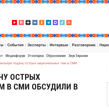
ты
События
Эксперты
Интервью
Разговорник
Нар
от
Медиафорум
Этнопарки
Образование
Звук Евразии
вильную подачу острых национальных тем в СМИ
ЧУ ОСТРЫХ
М В СМИ ОБСУДИЛИ В