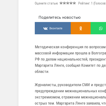
Оцените статью
Рейтинг:
1
(Голосов
Поделитесь новостью
Вконтакте
Методическая конференция по вопросам
массовой информации прошла в Волгогра
РФ по делам национальностей, президе
Маргарита Лянге, сообщил Комитет по д
области.
Журналисты, руководители СМИ и предс
предупреждении межнациональных конфл
экстремизмом, отражении межнациональн
острых тем. Маргарита Лянге заявила, ч