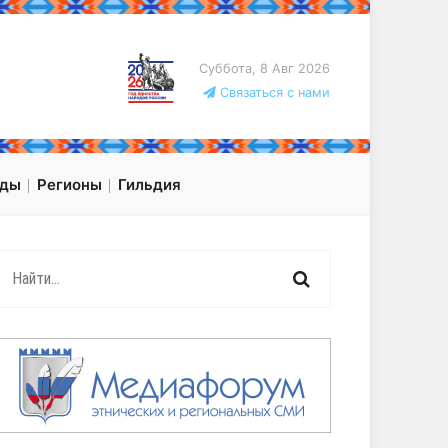
Суббота, 8 Авг 2026
Связаться с нами
оды
Регионы
Гильдия