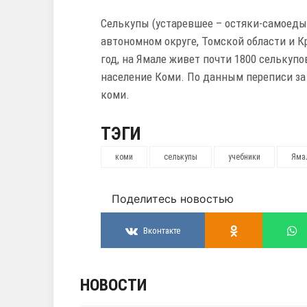
Селькупы (устаревшее – остяки-самоеды
автономном округе, Томской области и К
год, на Ямале живет почти 1800 селькупо
население Коми. По данным переписи за 
коми.
ТЭГИ
коми
селькупы
учебники
Яма
Поделитесь новостью
Вконтакте
НОВОСТИ