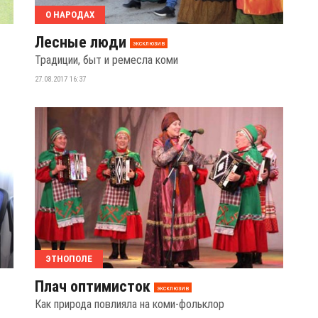
О НАРОДАХ
Лесные люди
эксклюзив
Традиции, быт и ремесла коми
27.08.2017 16:37
ЭТНОПОЛЕ
Плач оптимисток
эксклюзив
Как природа повлияла на коми-фольклор