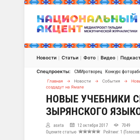
Новости
Статьи
Фото
Видео
Подкас
Спецпроекты:
СМИротворец
Конкурс фотораб
Главная
→
Новости
→
События
→
Нов
создадут на Ямале
НОВЫЕ УЧЕБНИКИ С
ЗЫРЯНСКОГО ЯЗЫКО
aseta
12 октября 2017
7049
Оцените статью
Рейтинг:
1
(Голосов