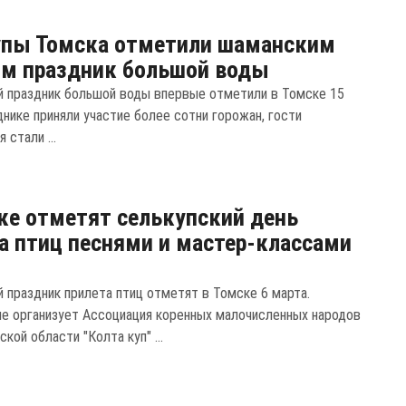
упы Томска отметили шаманским
м праздник большой воды
й праздник большой воды впервые отметили в Томске 15
днике приняли участие более сотни горожан, гости
 стали ...
ке отметят селькупский день
а птиц песнями и мастер-классами
й праздник прилета птиц отметят в Томске 6 марта.
е организует Ассоциация коренных малочисленных народов
кой области "Колта куп" ...