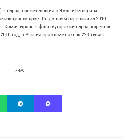
) – народ, проживающий в Ямало-Ненецком
расноярском крае. По данным переписи за 2010
в. Коми-зыряне – финно-угорский народ, коренное
2010 год, в России проживает около 228 тысяч
л
ЯНАО