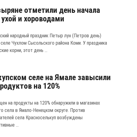
ыряне отметили день начала
 ухой и хороводами
ский народный праздник Петыр лун (Петров день)
 селе Чухлом Сысольского района Коми. У праздника
кие корни, этот день ...
купском селе на Ямале завысили
родуктов на 120%
цен на продукты на 120% обнаружили в магазинах
го села в Ямало-Ненецком округе. Против
ателей села Красноселькуп возбуждены
ивные ...