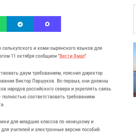
ю селькупского и коми-зырянского языков для
этом 11 октября сообщили "
Вести-Ямал
".
твовать двум требованиям, пояснил директор
зования Виктор Паршуков. Во-первых, они должны
ов народов российского севера и укреплять связь
 – полностью соответствовать требованиям
та.
ники для младших классов по ненецкому и
 для учителей и электронные версии пособий.