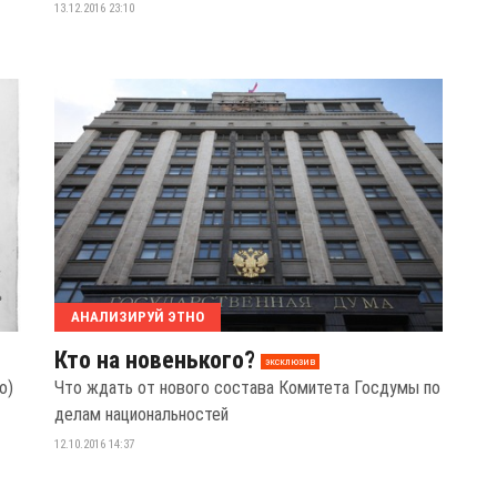
13.12.2016 23:10
АНАЛИЗИРУЙ ЭТНО
Кто на новенького?
эксклюзив
о)
Что ждать от нового состава Комитета Госдумы по
делам национальностей
12.10.2016 14:37