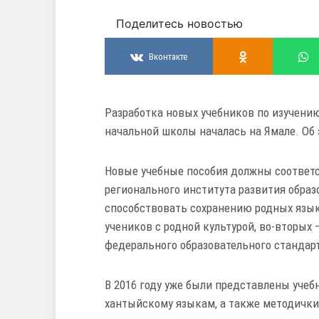
Поделитесь новостью
Вконтакте
Разработка новых учебников по изучени
начальной школы началась на Ямале. Об 
Новые учебные пособия должны соответс
регионального института развития обра
способствовать сохранению родных язык
учеников с родной культурой, во-вторых
федерального образовательного стандар
В 2016 году уже были представлены учеб
хантыйскому языкам, а также методички