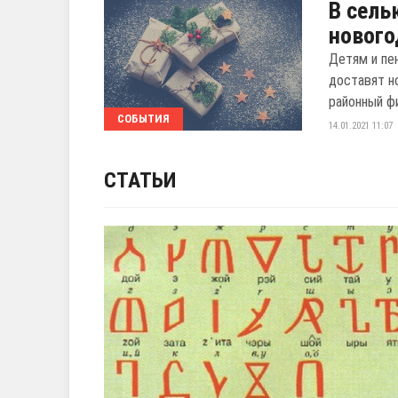
В сель
нового
Детям и пе
доставят н
районный ф
СОБЫТИЯ
14.01.2021 11:07
СТАТЬИ