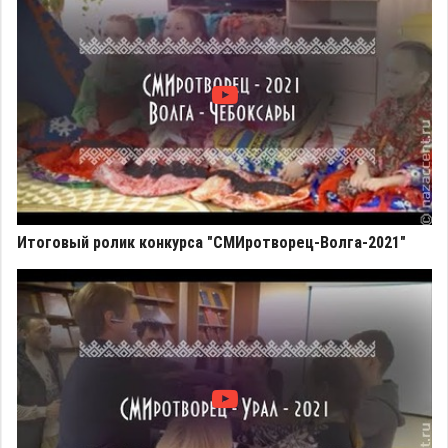
Итоговый ролик конкурса "СМИротворец-Волга-2021"