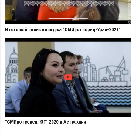
Итоговый ролик конкурса "СМИротворец-Урал-2021"
"СМИротворец-ЮГ" 2020 в Астрахани