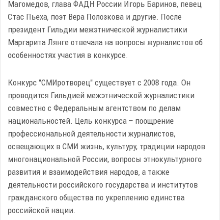
Магомедов, глава ФАДН России Игорь Баринов, певец
Стас Пьеха, поэт Вера Полозкова и другие. После
президент Гильдии межэтнической журналистики
Маргарита Лянге отвечала на вопросы журналистов об
особенностях участия в конкурсе.
Конкурс "СМИротворец" существует с 2008 года. Он
проводится Гильдией межэтнической журналистики
совместно с Федеральным агентством по делам
национальностей. Цель конкурса – поощрение
профессиональной деятельности журналистов,
освещающих в СМИ жизнь, культуру, традиции народов
многонациональной России, вопросы этнокультурного
развития и взаимодействия народов, а также
деятельности российского государства и институтов
гражданского общества по укреплению единства
российской нации.