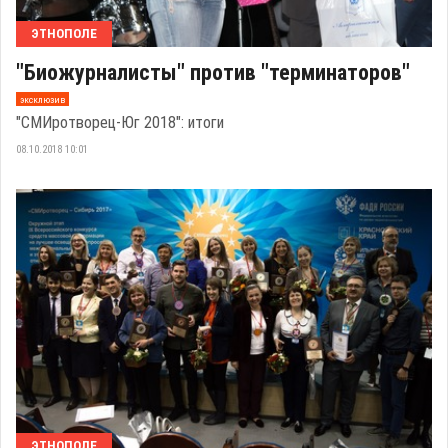
ЭТНОПОЛЕ
"Биожурналисты" против "терминаторов"
эксклюзив
"СМИротворец-Юг 2018": итоги
08.10.2018 10:01
ЭТНОПОЛЕ