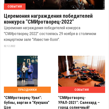
СОБЫТИЯ
Церемония награждения победителей
конкурса "СМИротворец-2022"
Церемония награждения победителей конкурса
"СМИротворец-2022" состоялась 29 ноября в столичном
концертном зале "Известия-Холл".
02.12.2022
ПРАЗДНИКИ
СОБЫТИЯ
"СМИротворец-Урал":
"СМИротворец-
бубны, варган и "Кукушка"
УРАЛ-2021": Салехард –
Цоя
город солнечный!