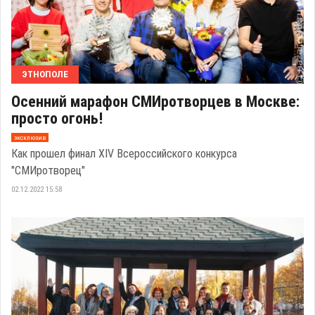
ЭТНОПОЛЕ
Осенний марафон СМИротворцев в Москве:
просто огонь!
эксклюзив
Как прошел финал XIV Всероссийского конкурса
"СМИротворец"
02.12.2022 15:58