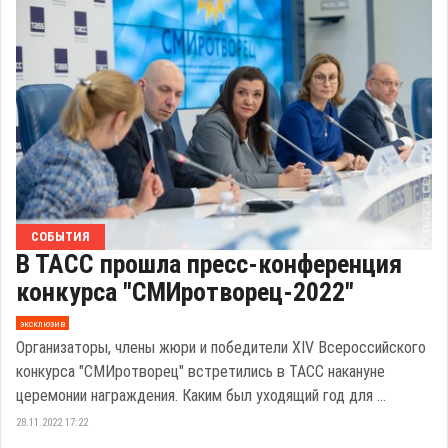
СОБЫТИЯ
В ТАСС прошла пресс-конференция
конкурса "СМИротворец-2022"
эксклюзив
Организаторы, члены жюри и победители XIV Всероссийского
конкурса "СМИротворец" встретились в ТАСС накануне
церемонии награждения. Каким был уходящий год для ...
28.11.2022 17:22