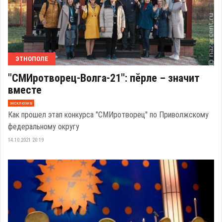
ЭТНОПОЛЕ
"СМИротворец-Волга-21": пӗрле – значит
вместе
эксклюзив
Как прошел этап конкурса "СМИротворец" по Приволжскому
федеральному округу
14.10.2021 20:19