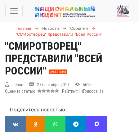
Главная
→
Новости
→
События
→
"СМИротворец" представили "Всей России"
"СМИРОТВОРЕЦ"
ПРЕДСТАВИЛИ "ВСЕЙ
РОССИИ"
ЭКСКЛЮЗИВ
admin
27 сентября 2017
5615
Оцените статью
Рейтинг:
1
(Голосов:
1
)
Поделитесь новостью