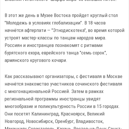
В этот же день в Музее Востока пройдет круглый стол
"Молодежь в условиях глобализации". В 18 часов
начнётся афтерпати — "Этнодискотека", во время которой
устроят мастер-классы по танцам народов мира.
Россиян и иностранцев познакомят с ритмами
бурятского ехора, еврейского танца "семь сорок",
армянского кругового кочари.
Как рассказывают организаторы, с фестиваля в Москве
начнётся знакомство участников сочинского фестиваля
с многонациональной Россией. Затем в рамках
региональной программы иностранцы увидят
многообразие и поликультурность России в 15 городах.
Они посетят Калининград, Красноярск, Великий
Новгород, Новосибирск, Оренбург, Владивосток,
Махачкалу, Севастополь, Казань, Ростов-на-Дону, Санкт-