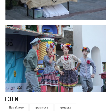
ТЭГИ
Измайлово
промыслы
ярмарка