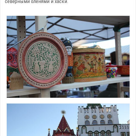
северными оленями и хаски.