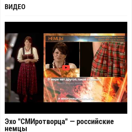
ВИДЕО
Эхо "СМИротворца" — российские
немцы