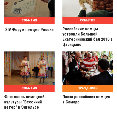
СОБЫТИЯ
СОБЫТИЯ
Российские немцы
XIV Форум немцев России
устроили Большой
Екатерининский бал 2016 в
Царицыно
СОБЫТИЯ
ПРАЗДНИКИ
Фестиваль немецкой
Пасха российских немцев
культуры "Весенний
в Самаре
ветер" в Энгельсе