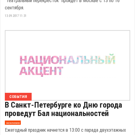
"Театральный перекресток" пройдет в Москве с 13 по 16
сентября.
13.09.2017 11:31
СОБЫТИЯ
В Санкт-Петербурге ко Дню города
проведут Бал национальностей
эксклюзив
Ежегодный праздник начнется в 13:00 с парада двухэтажных