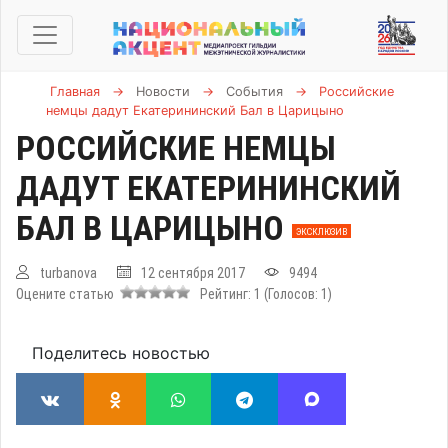
Главная
→
Новости
→
События
→
Российские
немцы дадут Екатерининский Бал в Царицыно
РОССИЙСКИЕ НЕМЦЫ
ДАДУТ ЕКАТЕРИНИНСКИЙ
БАЛ В ЦАРИЦЫНО
ЭКСКЛЮЗИВ
turbanova
12 сентября 2017
9494
Оцените статью
Рейтинг:
1
(Голосов:
1
)
Поделитесь новостью