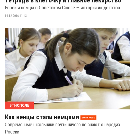
Тетрадь в клеточку и главное лекарство
Евреи и немцы в Советском Союзе — истории из детства
14.12.2016 11:13
ЭТНОПОЛЕ
Как ненцы стали немцами
эксклюзив
Современные школьники почти ничего не знают о народах
России