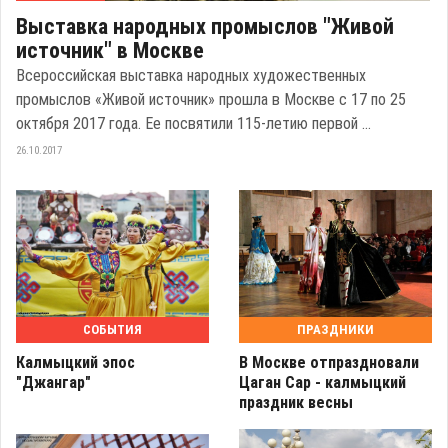
Выставка народных промыслов "Живой
источник" в Москве
Всероссийская выставка народных художественных
промыслов «Живой источник» прошла в Москве с 17 по 25
октября 2017 года. Ее посвятили 115-летию первой ...
26.10.2017
СОБЫТИЯ
ПРАЗДНИКИ
Калмыцкий эпос
В Москве отпраздновали
"Джангар"
Цаган Сар - калмыцкий
праздник весны