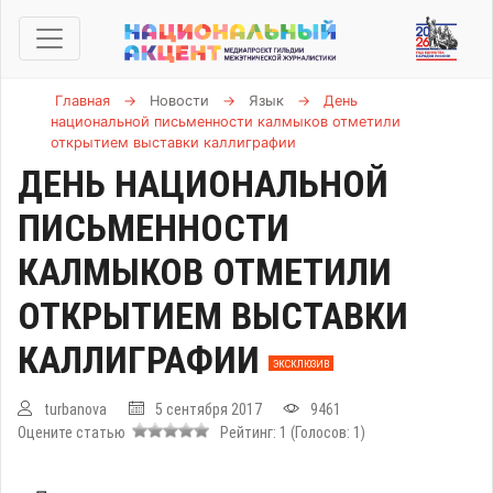
Главная
→
Новости
→
Язык
→
День
национальной письменности калмыков отметили
открытием выставки каллиграфии
ДЕНЬ НАЦИОНАЛЬНОЙ
ПИСЬМЕННОСТИ
КАЛМЫКОВ ОТМЕТИЛИ
ОТКРЫТИЕМ ВЫСТАВКИ
КАЛЛИГРАФИИ
ЭКСКЛЮЗИВ
turbanova
5 сентября 2017
9461
Оцените статью
Рейтинг:
1
(Голосов:
1
)