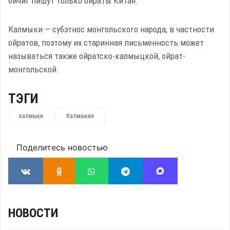
бичиг пишут только ойраты Китая.
Калмыки — субэтнос монгольского народа, в частности
ойратов, поэтому их старинная письменность может
называться также ойратско-калмыцкой, ойрат-
монгольской.
ТЭГИ
калмыки
Калмыкия
Поделитесь новостью
НОВОСТИ