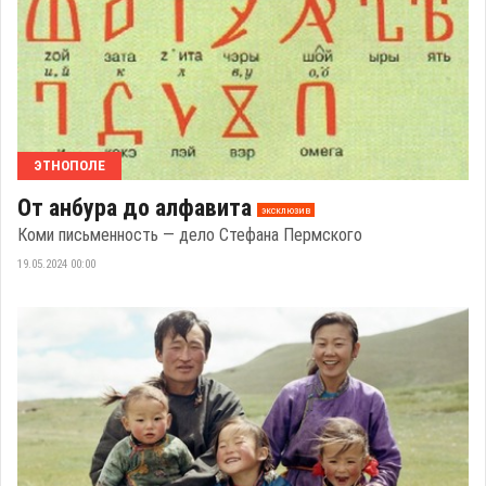
ЭТНОПОЛЕ
От анбура до алфавита
эксклюзив
Коми письменность — дело Стефана Пермского
19.05.2024 00:00