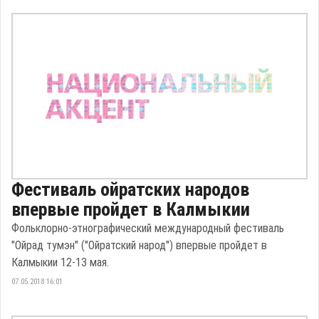
Фестиваль ойратских народов
впервые пройдет в Калмыкии
Фольклорно-этнографический международный фестиваль
"Ойрад тумэн" ("Ойратский народ") впервые пройдет в
Калмыкии 12-13 мая.
07.05.2018 16:01