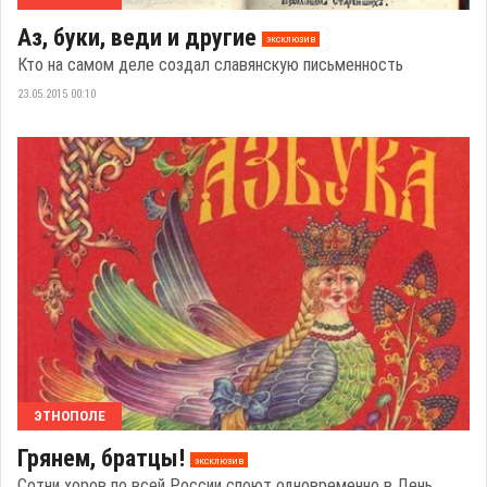
Аз, буки, веди и другие
эксклюзив
Кто на самом деле создал славянскую письменность
23.05.2015 00:10
ЭТНОПОЛЕ
Грянем, братцы!
эксклюзив
Сотни хоров по всей России споют одновременно в День