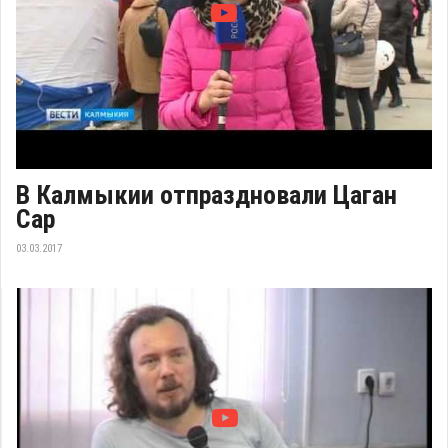
В Калмыкии отпраздновали Цаган
Сар
03.03.2017