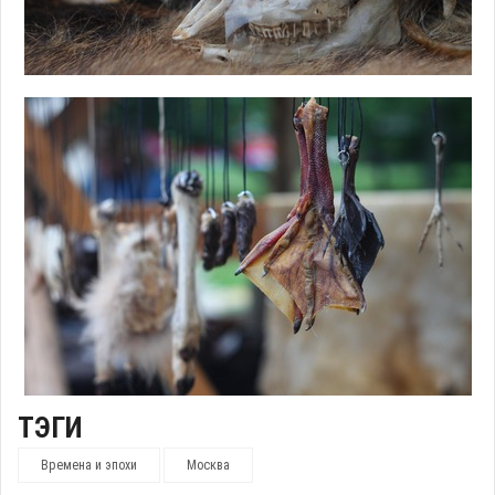
ТЭГИ
Времена и эпохи
Москва