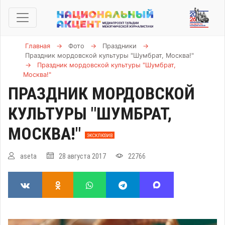
Главная
→
Фото
→
Праздники
→
Праздник мордовской культуры "Шумбрат, Москва!"
→
Праздник мордовской культуры "Шумбрат,
Москва!"
ПРАЗДНИК МОРДОВСКОЙ
КУЛЬТУРЫ "ШУМБРАТ,
МОСКВА!"
ЭКСКЛЮЗИВ
aseta
28 августа 2017
22766