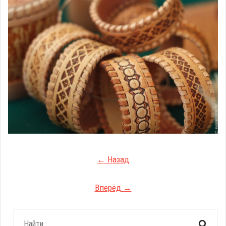
← Назад
Вперёд →