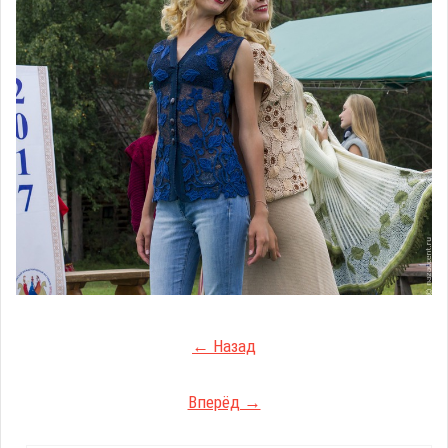
← Назад
Вперёд →