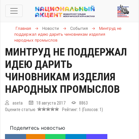
Главная
→
Новости
→
События
→
Минтруд не
поддержал идею дарить чиновникам изделия
народных промыслов
МИНТРУД НЕ ПОДДЕРЖАЛ
ИДЕЮ ДАРИТЬ
ЧИНОВНИКАМ ИЗДЕЛИЯ
НАРОДНЫХ ПРОМЫСЛОВ
aseta
18 августа 2017
8863
Оцените статью
Рейтинг:
1
(Голосов:
1
)
Поделитесь новостью