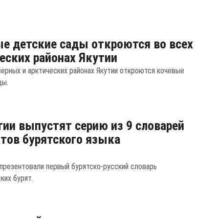
е детские сады откроются во всех
еских районах Якутии
верных и арктических районах Якутии откроются кочевые
ды.
тии выпустят серию из 9 словарей
тов бурятского языка
 презентовали первый бурятско-русский словарь
ких бурят.