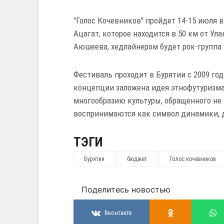
"Голос Кочевников" пройдет 14-15 июля 
Ацагат, которое находится в 50 км от У
Аюшеева, хедлайнером будет рок-группа 
Фестиваль проходит в Бурятии с 2009 год
концепции заложена идея этнофутуризма
многообразию культуры, обращенного не 
воспринимаются как символ динамики, 
ТЭГИ
Бурятия
бюджет
Голос кочевников
Поделитесь новостью
Вконтакте