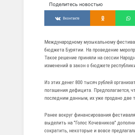
Поделитесь новостью
Вконтакте
Международному музыкальному фестивалю
бюджета Бурятии. На проведение меропр
Такое решение приняли на сессии Народн
изменений в закон о бюджете республики
Из этих денег 800 тысяч рублей организ
погашения дефицита. Предполагается, чт
последним данным, их уже продано две ты
Ранее вокруг финансирования фестиваля
выделить на "Голос Кочевников" дополни
сократить, некоторые и вовсе предлагали