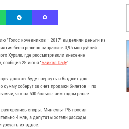
 "Голос кочевников – 2017" выделили деньги из
иятия было решено направить 3,95 млн рублей.
ого Хурала, где рассматривали внесение
, сообщил 28 июня "
Байкал Daily
".
аторы должны будут вернуть в бюджет для
о сумму соберут за счет продажи билетов – по
сячи, что на 500 больше, чем годом ранее.
 разгорелись споры. Минкульт РБ просил
тельно 4 млн, а депутаты хотели расходы
 урезать их вдвое.