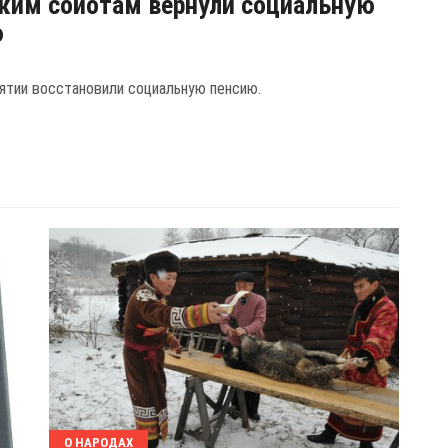
ким сойотам вернули социальную
ю
ятии восстановили социальную пенсию.
О НАРОДАХ