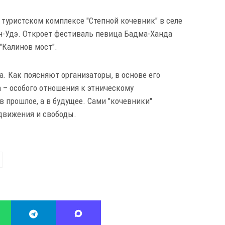
в туристском комплексе "Степной кочевник" в селе
лан-Удэ. Откроет фестиваль певица Бадма-Ханда
"Калинов мост".
а. Как поясняют организаторы, в основе его
 – особого отношения к этническому
в прошлое, а в будущее. Сами "кочевники"
движения и свободы.