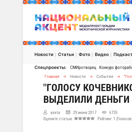
Новости
Статьи
Фото
Видео
Подкас
Спецпроекты:
СМИротворец
Конкурс фотораб
Главная
→
Новости
→
События
→
"Гол
"ГОЛОСУ КОЧЕВНИКО
ВЫДЕЛИЛИ ДЕНЬГИ
aseta
29 июня 2017
6735
Оцените статью
Рейтинг:
1
(Голосов