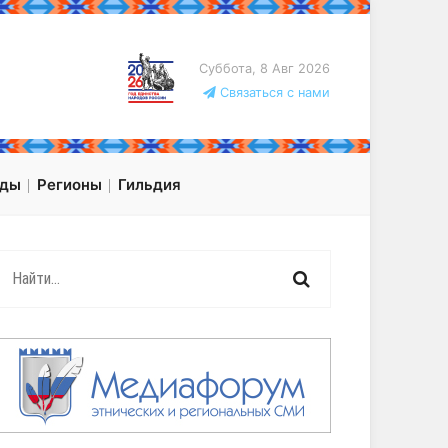
Суббота, 8 Авг 2026
Связаться с нами
оды
Регионы
Гильдия