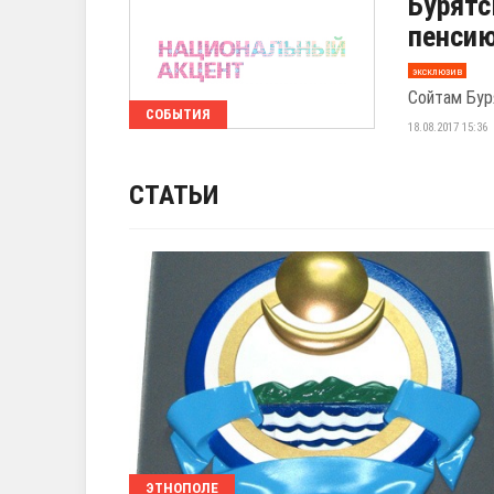
Бурятс
пенси
эксклюзив
Сойтам Бур
СОБЫТИЯ
18.08.2017 15:36
СТАТЬИ
ЭТНОПОЛЕ