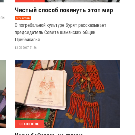
Чистый способ покинуть этот мир
еги
эксклюзив
О погребальной культуре бурят рассказывает
председатель Совета шаманских общин
Прибайкалья
13.05.2017 21:56
ЭТНОПОЛЕ