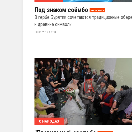
Под знаком соёмбо
эксклюзив
В гербе Бурятии сочетаются традиционные обер
и древние символы
30.06.2017 17:00
О НАРОДАХ