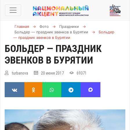
Главная
→
Фото
→
Праздники
→
Больдер — праздник эвенков в Бурятии
→
Больдер
— праздник эвенков в Бурятии
БОЛЬДЕР — ПРАЗДНИК
ЭВЕНКОВ В БУРЯТИИ
turbanova
20 июня 2017
69371