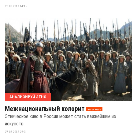
20.03.2017 14:16
АНАЛИЗИРУЙ ЭТНО
Межнациональный колорит
эксклюзив
Этническое кино в России может стать важнейшим из
искусств
27.08.2015 23:31