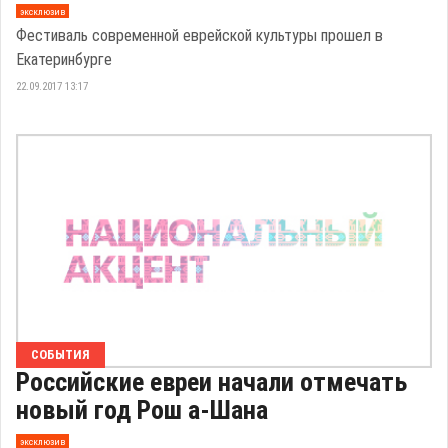
эксклюзив
Фестиваль современной еврейской культуры прошел в
Екатеринбурге
22.09.2017 13:17
СОБЫТИЯ
Российские евреи начали отмечать
новый год Рош а-Шана
эксклюзив