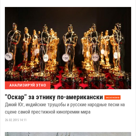
АНАЛИЗИРУЙ ЭТНО
"Оскар" за этнику по-американски
эксклюзив
Дикий Юг, индийские трущобы и русские народные песни на
сцене самой престижной кинопремии мира
26.02.2015 14:11