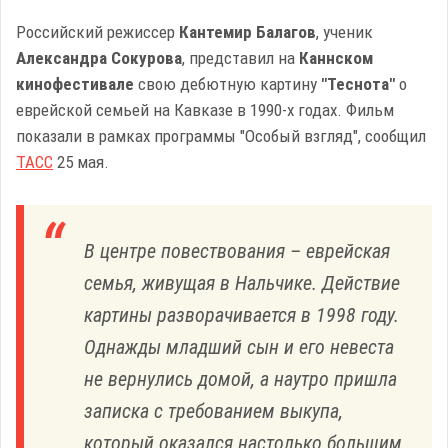
Российский режиссер
Кантемир Балагов
, ученик
Александра Сокурова
, представил на
Каннском
кинофестивале
свою дебютную картину
"Теснота"
о
еврейской семьей на Кавказе в 1990-х годах. Фильм
показали в рамках программы "Особый взгляд", сообщил
ТАСС
25 мая.
В центре повествования – еврейская
семья, живущая в Нальчике. Действие
картины разворачивается в 1998 году.
Однажды младший сын и его невеста
не вернулись домой, а наутро пришла
записка с требованием выкупа,
который оказался настолько большим,