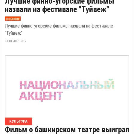
Лучшие финно-угорские фильмы
назвали на фестивале "Туйвеж"
эксклюзив
Лучшие финно-угорские фильмы назвали на фестивале
"Туйвеж"
03.10.2017 13:17
КУЛЬТУРА
Фильм о башкирском театре выиграл