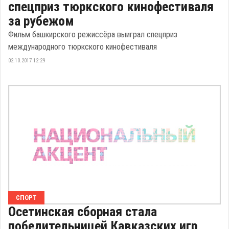
спецприз тюркского кинофестиваля
за рубежом
Фильм башкирского режиссёра выиграл спецприз
международного тюркского кинофестиваля
02.10.2017 12:29
СПОРТ
Осетинская сборная стала
победительницей Кавказских игр