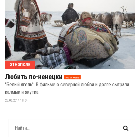
ЭТНОПОЛЕ
Любить по-ненецки
эксклюзив
"Белый ягель": В фильме о северной любви и долге сыграли
калмык и якутка
25.06.2014 18:04