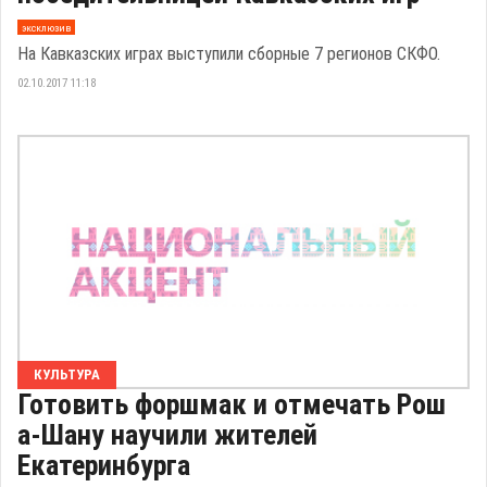
эксклюзив
На Кавказских играх выступили сборные 7 регионов СКФО.
02.10.2017 11:18
КУЛЬТУРА
Готовить форшмак и отмечать Рош
а-Шану научили жителей
Екатеринбурга