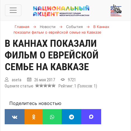
Главная
→
Новости
→
События
→
В Каннах
показали фильм о еврейской семье на Кавказе
В КАННАХ ПОКАЗАЛИ
ФИЛЬМ О ЕВРЕЙСКОЙ
СЕМЬЕ НА КАВКАЗЕ
aseta
26 мая 2017
9721
Оцените статью
Рейтинг:
1
(Голосов:
1
)
Поделитесь новостью