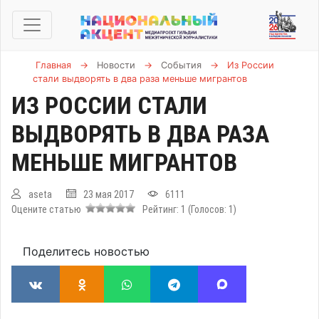
Главная
→
Новости
→
События
→
Из России
стали выдворять в два раза меньше мигрантов
ИЗ РОССИИ СТАЛИ
ВЫДВОРЯТЬ В ДВА РАЗА
МЕНЬШЕ МИГРАНТОВ
aseta
23 мая 2017
6111
Оцените статью
Рейтинг:
1
(Голосов:
1
)
Поделитесь новостью