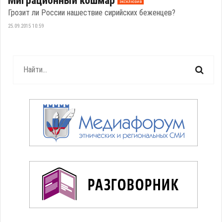
Миграционный кошмар
эксклюзив
Грозит ли России нашествие сирийских беженцев?
25.09.2015 10:59