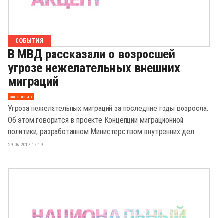
СОБЫТИЯ
В МВД рассказали о возросшей
угрозе нежелательных внешних
миграций
эксклюзив
Угроза нежелательных миграций за последние годы возросла.
Об этом говорится в проекте Концепции миграционной
политики, разработанном Министерством внутренних дел.
29.06.2017 13:19