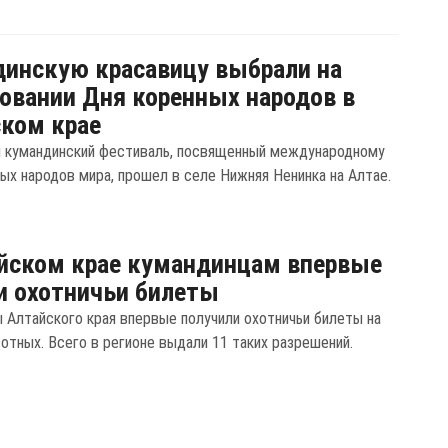
инскую красавицу выбрали на
овании Дня коренных народов в
ком крае
й кумандинский фестиваль, посвященный международному
ых народов мира, прошел в селе Нижняя Ненинка на Алтае.
йском крае кумандинцам впервые
 охотничьи билеты
 Алтайского края впервые получили охотничьи билеты на
отных. Всего в регионе выдали 11 таких разрешений.