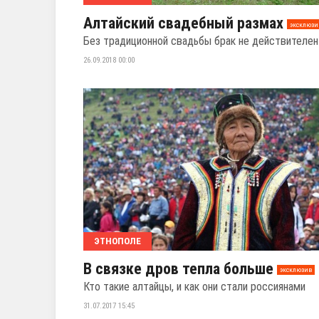
Алтайский свадебный размах
эксклюзи
Без традиционной свадьбы брак не действителен
26.09.2018 00:00
ЭТНОПОЛЕ
В связке дров тепла больше
эксклюзив
Кто такие алтайцы, и как они стали россиянами
31.07.2017 15:45