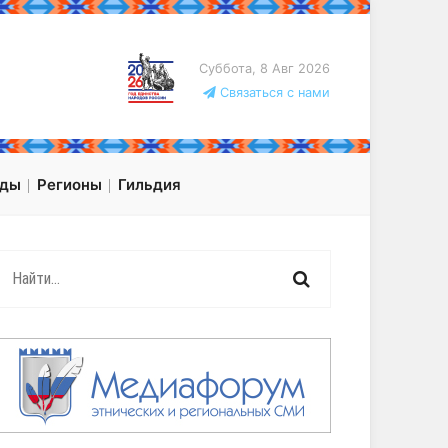
Суббота, 8 Авг 2026
Связаться с нами
оды
Регионы
Гильдия