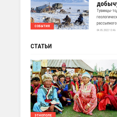
добычу
Тувинцы-то
геологичес
рассыпного 
СОБЫТИЯ
04.05.2022 13:46
СТАТЬИ
ЭТНОПОЛЕ