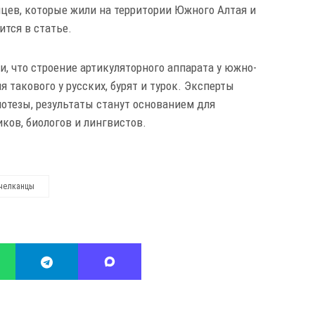
ийцев, которые жили на территории Южного Алтая и
тся в статье.
, что строение артикуляторного аппарата у южно-
я такового у русских, бурят и турок. Эксперты
потезы, результаты станут основанием для
ов, биологов и лингвистов.
челканцы