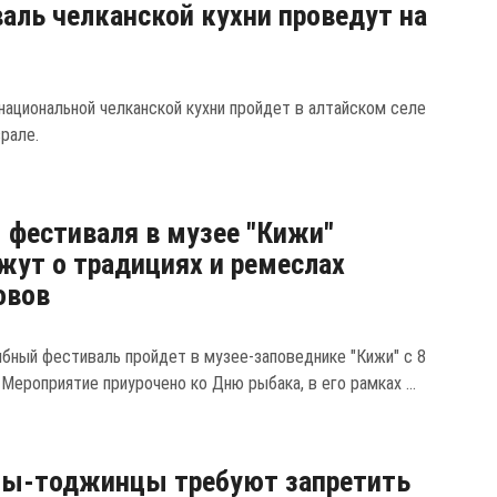
аль челканской кухни проведут на
национальной челканской кухни пройдет в алтайском селе
врале.
 фестиваля в музее "Кижи"
жут о традициях и ремеслах
овов
бный фестиваль пройдет в музее-заповеднике "Кижи" с 8
 Мероприятие приурочено ко Дню рыбака, в его рамках ...
цы-тоджинцы требуют запретить