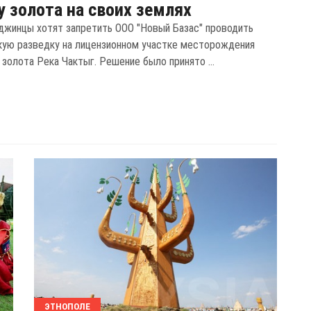
 золота на своих землях
джинцы хотят запретить ООО "Новый Базас" проводить
кую разведку на лицензионном участке месторождения
золота Река Чактыг. Решение было принято ...
ЭТНОПОЛЕ