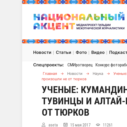
Новости
Статьи
Фото
Видео
Подкас
Спецпроекты:
СМИротворец
Конкурс фотораб
Главная
→
Новости
→
Наука
→
Ученые
произошли не от тюрков
УЧЕНЫЕ: КУМАНДИ
ТУВИНЦЫ И АЛТАЙ
ОТ ТЮРКОВ
aseta
15 мая 2017
11261