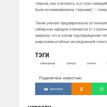
тюрков, как считалось, а от угро-самод
были ассимилированы тюрками", – говори
Также ученые предварительно установили
сибирских народов отличается от строени
уверены, что в случае подтверждения ги
широкомасштабных исследований генетик
ТЭГИ
кумандинцы
тувинцы
ученые
Поделитесь новостью
Вконтакте