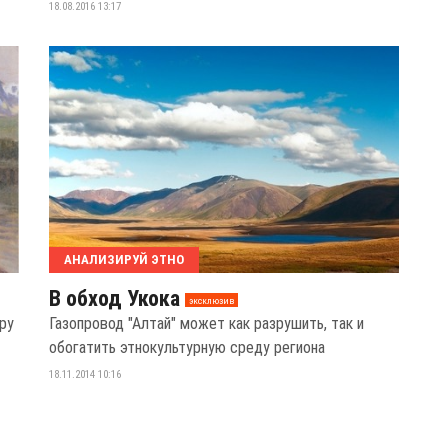
18.08.2016 13:17
АНАЛИЗИРУЙ ЭТНО
В обход Укока
эксклюзив
ру
Газопровод "Алтай" может как разрушить, так и
обогатить этнокультурную среду региона
18.11.2014 10:16