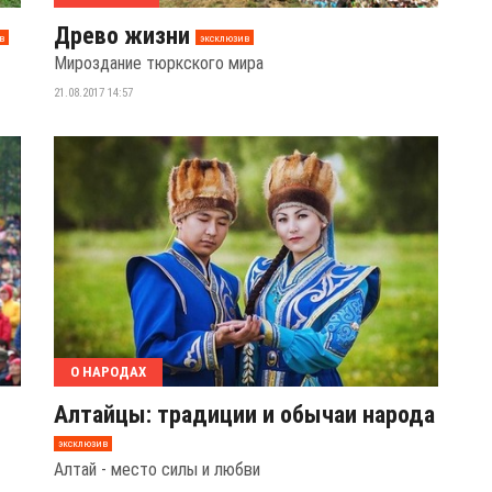
Древо жизни
в
эксклюзив
Мироздание тюркского мира
21.08.2017 14:57
О НАРОДАХ
Алтайцы: традиции и обычаи народа
эксклюзив
Алтай - место силы и любви