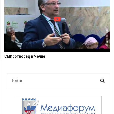
СМИротворец в Чечне