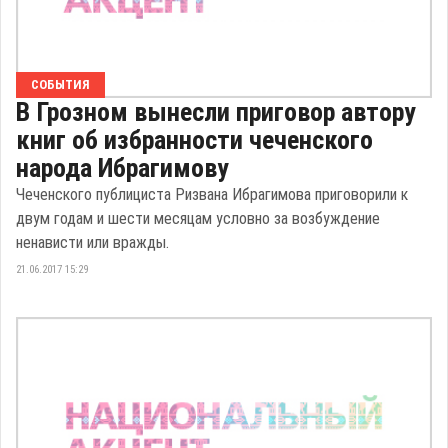
СОБЫТИЯ
В Грозном вынесли приговор автору
книг об избранности чеченского
народа Ибрагимову
Чеченского публициста Ризвана Ибрагимова приговорили к
двум годам и шести месяцам условно за возбуждение
ненависти или вражды.
21.06.2017 15:29