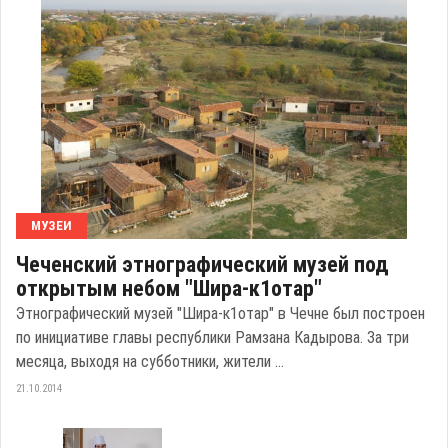
МУЗЕИ
Чеченский этнографический музей под
открытым небом "Шира-к1отар"
Этнографический музей "Шира-к1отар" в Чечне был построен
по инициативе главы республики Рамзана Кадырова. За три
месяца, выходя на субботники, жители ...
21.10.2014