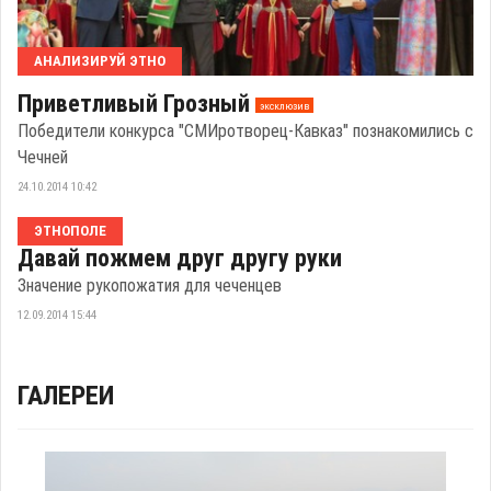
АНАЛИЗИРУЙ ЭТНО
Приветливый Грозный
эксклюзив
Победители конкурса "СМИротворец-Кавказ" познакомились с
Чечней
24.10.2014 10:42
ЭТНОПОЛЕ
Давай пожмем друг другу руки
Значение рукопожатия для чеченцев
12.09.2014 15:44
ГАЛЕРЕИ