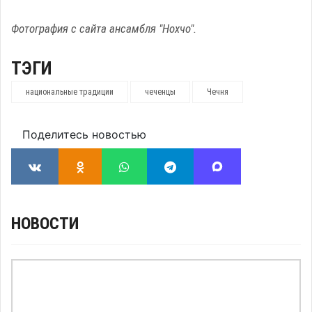
Фотография с сайта ансамбля "Нохчо".
ТЭГИ
национальные традиции
чеченцы
Чечня
Поделитесь новостью
НОВОСТИ