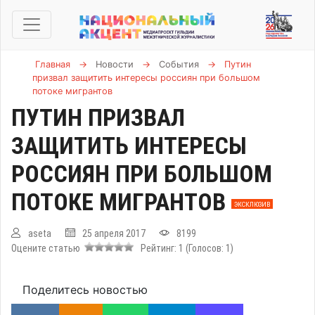
Главная
→
Новости
→
События
→
Путин
призвал защитить интересы россиян при большом
потоке мигрантов
ПУТИН ПРИЗВАЛ
ЗАЩИТИТЬ ИНТЕРЕСЫ
РОССИЯН ПРИ БОЛЬШОМ
ПОТОКЕ МИГРАНТОВ
ЭКСКЛЮЗИВ
aseta
25 апреля 2017
8199
Оцените статью
Рейтинг:
1
(Голосов:
1
)
Поделитесь новостью