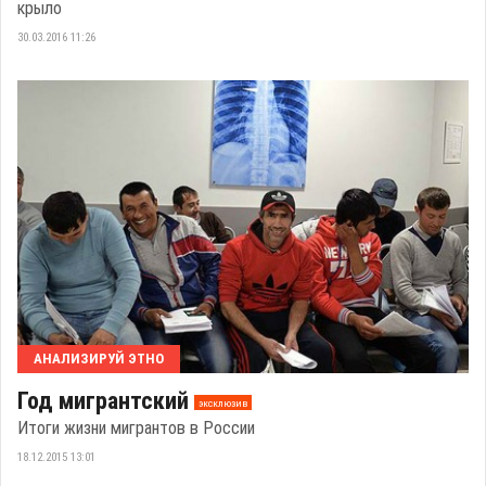
крыло
30.03.2016 11:26
АНАЛИЗИРУЙ ЭТНО
Год мигрантский
эксклюзив
Итоги жизни мигрантов в России
18.12.2015 13:01