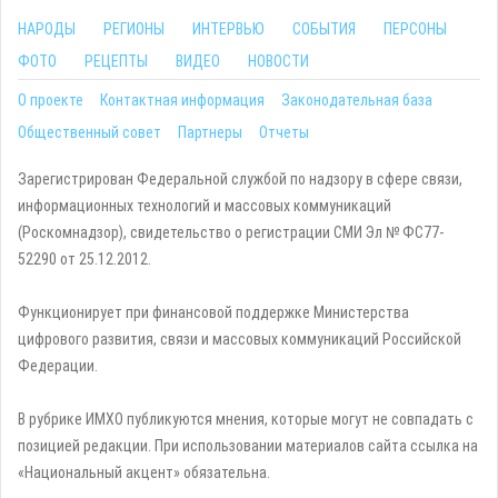
НАРОДЫ
РЕГИОНЫ
ИНТЕРВЬЮ
СОБЫТИЯ
ПЕРСОНЫ
ФОТО
РЕЦЕПТЫ
ВИДЕО
НОВОСТИ
О проекте
Контактная информация
Законодательная база
Общественный совет
Партнеры
Отчеты
Зарегистрирован Федеральной службой по надзору в сфере связи,
информационных технологий и массовых коммуникаций
(Роскомнадзор), свидетельство о регистрации СМИ Эл № ФС77-
52290 от 25.12.2012.
Функционирует при финансовой поддержке Министерства
цифрового развития, связи и массовых коммуникаций Российской
Федерации.
В рубрике ИМХО публикуются мнения, которые могут не совпадать с
позицией редакции. При использовании материалов сайта ссылка на
«Национальный акцент» обязательна.