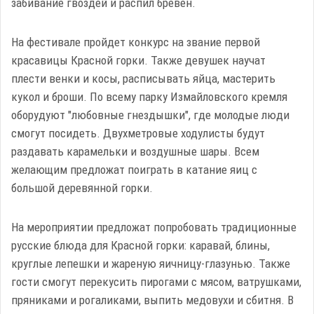
забивание гвоздей и распил бревен.
На фестивале пройдет конкурс на звание первой
красавицы Красной горки. Также девушек научат
плести венки и косы, расписывать яйца, мастерить
кукол и броши. По всему парку Измайловского кремля
оборудуют "любовные гнездышки", где молодые люди
смогут посидеть. Двухметровые ходулисты будут
раздавать карамельки и воздушные шары. Всем
желающим предложат поиграть в катание яиц с
большой деревянной горки.
На мероприятии предложат попробовать традиционные
русские блюда для Красной горки: каравай, блины,
круглые лепешки и жареную яичницу-глазунью. Также
гости смогут перекусить пирогами с мясом, ватрушками,
пряниками и рогаликами, выпить медовухи и сбитня. В