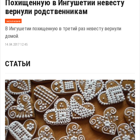
Похищенную в Ингушетии невесту
вернули родственникам
эксклюзив
В Ингушетии похищенную в третий раз невесту вернули
домой.
14.04.2017 12:45
СТАТЬИ