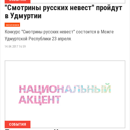
"Смотрины русских невест" пройдут
в Удмуртии
эксклюзив
Конкурс "Смотрины русских невест" состоится в Можге
Удмуртской Республики 23 апреля.
14.04.2017 16:59
СОБЫТИЯ