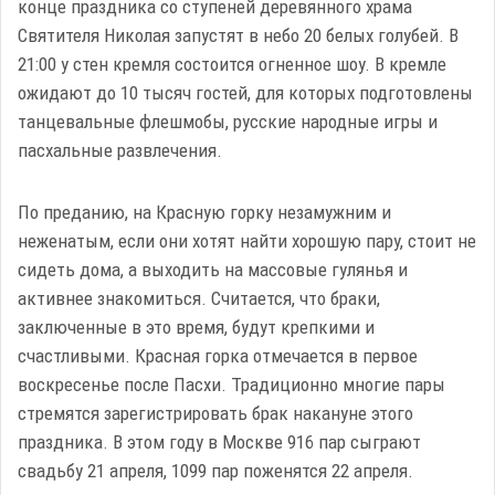
конце праздника со ступеней деревянного храма
Святителя Николая запустят в небо 20 белых голубей. В
21:00 у стен кремля состоится огненное шоу. В кремле
ожидают до 10 тысяч гостей, для которых подготовлены
танцевальные флешмобы, русские народные игры и
пасхальные развлечения.
По преданию, на Красную горку незамужним и
неженатым, если они хотят найти хорошую пару, стоит не
сидеть дома, а выходить на массовые гулянья и
активнее знакомиться. Считается, что браки,
заключенные в это время, будут крепкими и
счастливыми. Красная горка отмечается в первое
воскресенье после Пасхи. Традиционно многие пары
стремятся зарегистрировать брак накануне этого
праздника. В этом году в Москве 916 пар сыграют
свадьбу 21 апреля, 1099 пар поженятся 22 апреля.