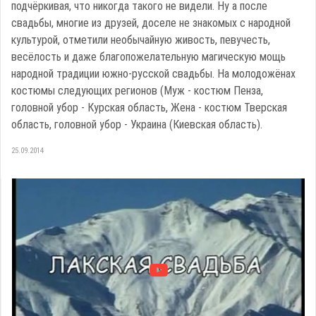
подчёркивая, что никогда такого не видели. Ну а после
свадьбы, многие из друзей, доселе не знакомых с народной
культурой, отметили необычайную живость, певучесть,
весёлость и даже благопожелательную магическую мощь
народной традиции южно-русской свадьбы. На молодожёнах
костюмы следующих регионов (Муж - костюм Пенза,
головной убор - Курская область, Жена - костюм Тверская
область, головной убор - Украина (Киевская область).
25.09.2014