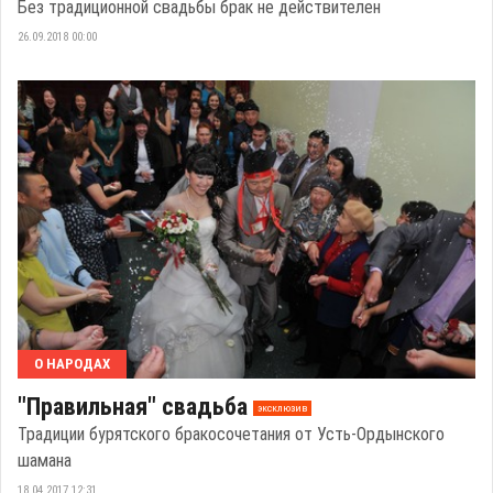
Без традиционной свадьбы брак не действителен
26.09.2018 00:00
О НАРОДАХ
"Правильная" свадьба
эксклюзив
Традиции бурятского бракосочетания от Усть-Ордынского
шамана
18.04.2017 12:31