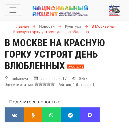
Главная
→
Новости
→
Культура
→
В Москве на
Красную горку устроят день влюбленных
В МОСКВЕ НА КРАСНУЮ
ГОРКУ УСТРОЯТ ДЕНЬ
ВЛЮБЛЕННЫХ
ЭКСКЛЮЗИВ
turbanova
20 апреля 2017
8757
Оцените статью
Рейтинг:
1
(Голосов:
1
)
Поделитесь новостью