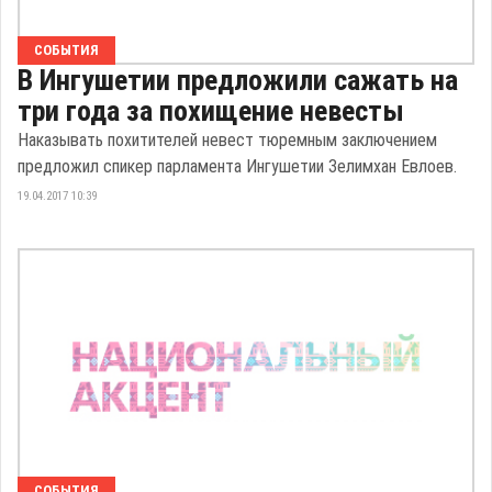
СОБЫТИЯ
В Ингушетии предложили сажать на
три года за похищение невесты
Наказывать похитителей невест тюремным заключением
предложил спикер парламента Ингушетии Зелимхан Евлоев.
19.04.2017 10:39
СОБЫТИЯ