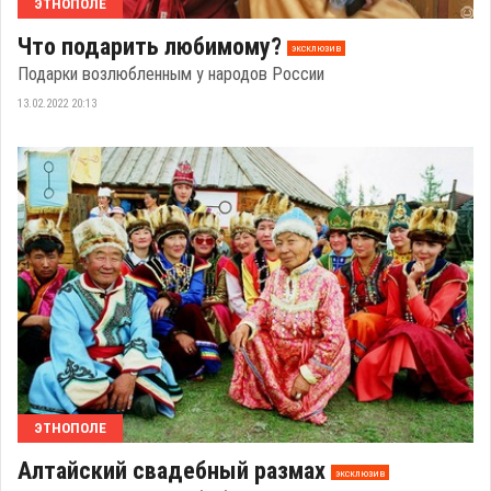
ЭТНОПОЛЕ
Что подарить любимому?
эксклюзив
Подарки возлюбленным у народов России
13.02.2022 20:13
ЭТНОПОЛЕ
Алтайский свадебный размах
эксклюзив