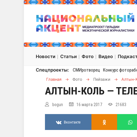
Новости
Статьи
Фото
Видео
Подкас
Спецпроекты:
СМИротворец
Конкурс фотораб
Главная
→
Фото
→
Пейзажи
→
Алтын-
АЛТЫН-КОЛЬ — ТЕЛ
bogun
16 марта 2017
21683
Вконтакте