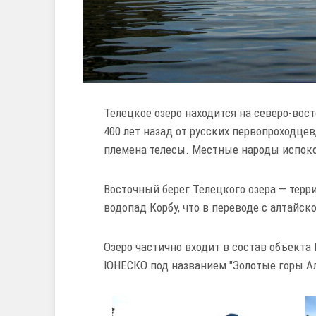
Телецкое озеро находится на северо-вост
400 лет назад от русских первопроходцев
племена телесы. Местные народы испокон
Восточный берег Телецкого озера — терр
водопад Корбу, что в переводе с алтайско
Озеро частично входит в состав объекта
ЮНЕСКО под названием "Золотые горы А