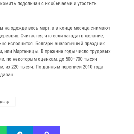
комить подольчан с их обычаями и угостить
 на одежде весь март, а в конце месяца снимают
ревьях. Считается, что если загадать желание,
льно исполнится. Болгары аналогичный праздник
и, или Мартеницы. В прежние годы число трудовых
и, по некоторым оценкам, до 500–700 тысяч
, их 220 тысяч. По данным переписи 2010 года
лдаван.
цишор