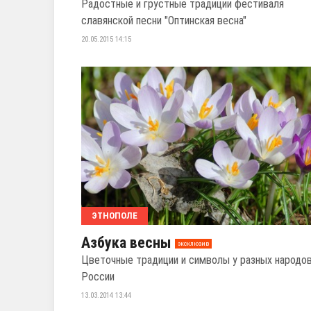
Радостные и грустные традиции фестиваля
славянской песни "Оптинская весна"
20.05.2015 14:15
ЭТНОПОЛЕ
Азбука весны
эксклюзив
Цветочные традиции и символы у разных народо
России
13.03.2014 13:44