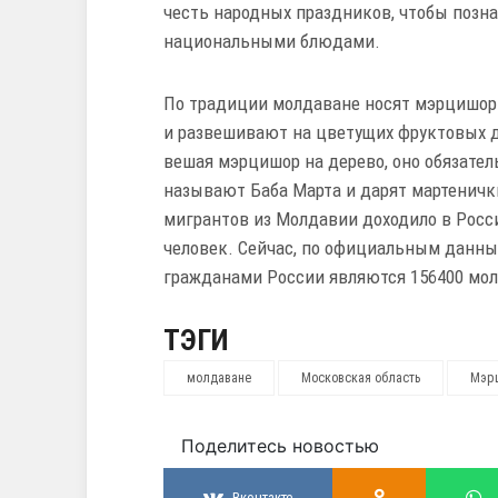
честь народных праздников, чтобы позна
национальными блюдами.
По традиции молдаване носят мэрцишоры
и развешивают на цветущих фруктовых де
вешая мэрцишор на дерево, оно обязате
называют Баба Марта и дарят мартеничк
мигрантов из Молдавии доходило в Росси
человек. Сейчас, по официальным данным
гражданами России являются 156400 мо
ТЭГИ
молдаване
Московская область
Мэр
Поделитесь новостью
Вконтакте