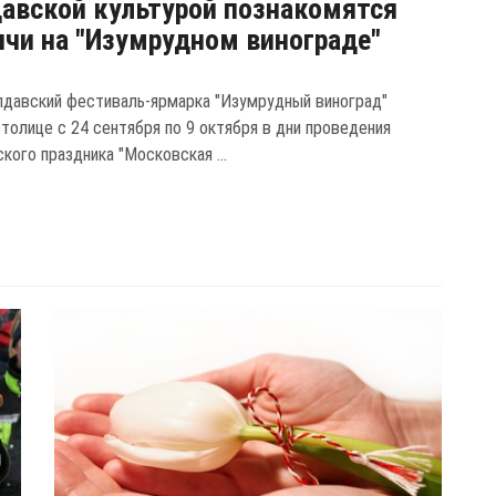
авской культурой познакомятся
чи на "Изумрудном винограде"
давский фестиваль-ярмарка "Изумрудный виноград"
столице с 24 сентября по 9 октября в дни проведения
кого праздника "Московская ...