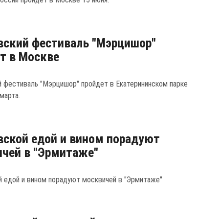
ский фестиваль "Мэрцишор"
т в Москве
 фестиваль "Мэрцишор" пройдет в Екатерининском парке
марта.
ской едой и вином порадуют
чей в "Эрмитаже"
 едой и вином порадуют москвичей в "Эрмитаже"