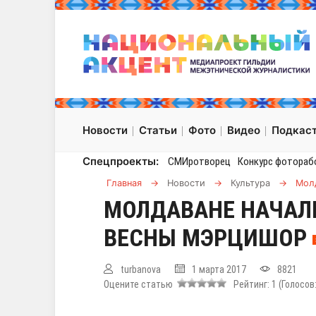
Новости
Статьи
Фото
Видео
Подкас
Спецпроекты:
СМИротворец
Конкурс фотораб
Главная
→
Новости
→
Культура
→
Мол
МОЛДАВАНЕ НАЧАЛ
ВЕСНЫ МЭРЦИШОР
turbanova
1 марта 2017
8821
Оцените статью
Рейтинг:
1
(Голосов