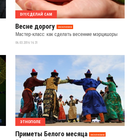
DIY/СДЕЛАЙ САМ
Весне дорогу
эксклюзив
Мастер-класс: как сделать весенние мэрцишоры
06.03.2016 16:31
ЭТНОПОЛЕ
Приметы Белого месяца
эксклюзив