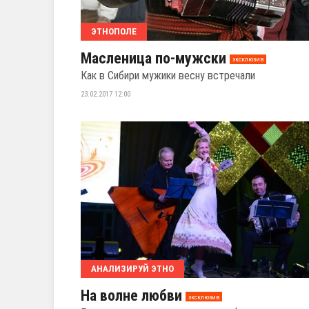
ЭТНОПОЛЕ
Масленица по-мужски
эксклюзив
Как в Сибири мужики весну встречали
23.02.2017 12:00
АНАЛИЗИРУЙ ЭТНО
На волне любви
эксклюзив