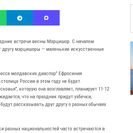
дник встречи весны Мэрцишор. С началом
уг другу мэрцишоры — маленькие искусственные
ресса молдавских диаспор" Ефросиния
столице России в этом году не будет.
овья", которую она возглавляет, планирует 11-12
жидается, что на праздник придут узбечки,
 будут рассказывать друг другу о разных обычаях
и разных национальностей часто встречаются в