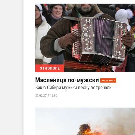
ЭТНОПОЛЕ
Масленица по-мужски
эксклюзив
Как в Сибири мужики весну встречали
23.02.2017 12:00