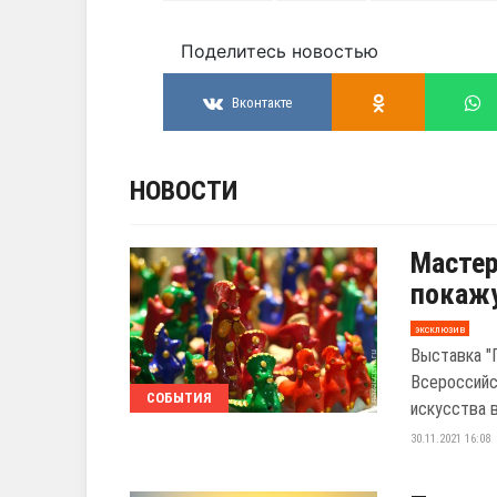
Поделитесь новостью
Вконтакте
НОВОСТИ
Мастер
покажу
эксклюзив
Выставка "
Всероссийс
СОБЫТИЯ
искусства в
30.11.2021 16:08