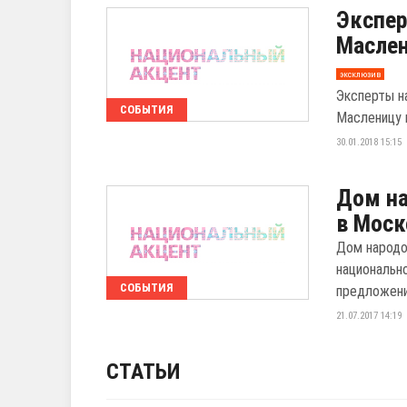
Экспер
Масле
эксклюзив
Эксперты н
СОБЫТИЯ
Масленицу в
30.01.2018 15:15
Дом на
в Моск
Дом народо
национальн
СОБЫТИЯ
предложени
21.07.2017 14:19
СТАТЬИ