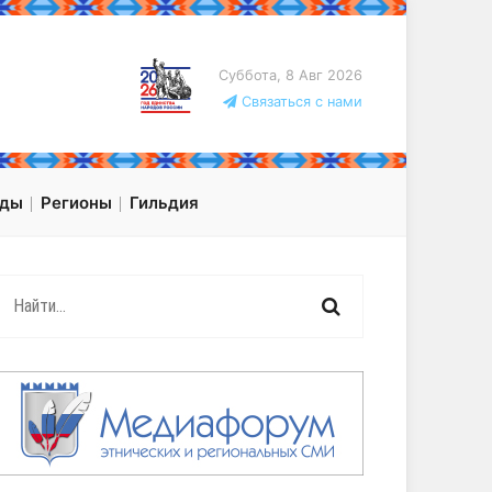
Суббота, 8 Авг 2026
Связаться с нами
оды
Регионы
Гильдия