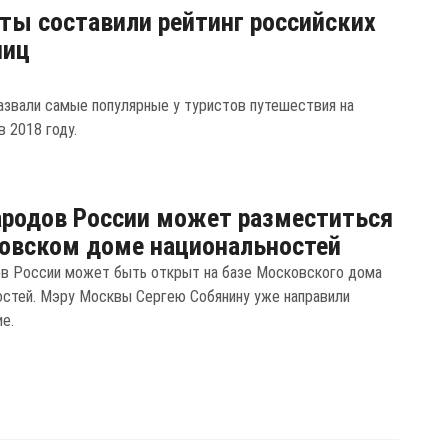
ты составили рейтинг российских
ниц
азвали самые популярные у туристов путешествия на
 2018 году.
родов России может разместиться
овском доме национальностей
в России может быть открыт на базе Московского дома
остей. Мэру Москвы Сергею Собянину уже направили
е.