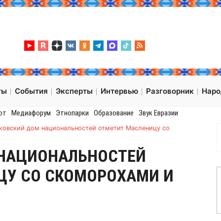
ты
События
Эксперты
Интервью
Разговорник
Нар
от
Медиафорум
Этнопарки
Образование
Звук Евразии
ковский дом национальностей отметит Масленицу со
НАЦИОНАЛЬНОСТЕЙ
ЦУ СО СКОМОРОХАМИ И