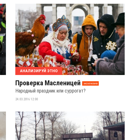
АНАЛИЗИРУЙ ЭТНО
Проверка Масленицей
эксклюзив
Народный праздник или суррогат?
24.03.2016 12:00