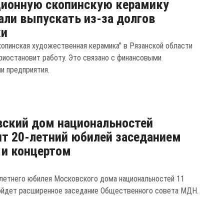
ционную скопинскую керамику
али выпускать из-за долгов
ки
копинская художественная керамика" в Рязанской области
риостановит работу. Это связано с финансовыми
и предприятия.
ский дом национальностей
т 20-летний юбилей заседанием
 и концертом
-летнего юбилея Московского дома национальностей 11
ойдет расширенное заседание Общественного совета МДН.