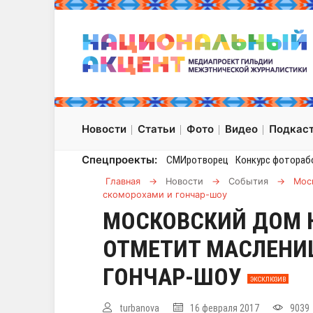
Новости
Статьи
Фото
Видео
Подкас
Спецпроекты:
СМИротворец
Конкурс фотораб
Главная
→
Новости
→
События
→
Мос
скоморохами и гончар-шоу
МОСКОВСКИЙ ДОМ 
ОТМЕТИТ МАСЛЕНИ
ГОНЧАР-ШОУ
ЭКСКЛЮЗИВ
turbanova
16 февраля 2017
9039