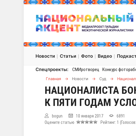
Новости
Статьи
Фото
Видео
Подкас
Спецпроекты:
СМИротворец
Конкурс фотораб
Главная
→
Новости
→
Суд
→
Национал
НАЦИОНАЛИСТА БО
К ПЯТИ ГОДАМ УСЛ
bogun
10 января 2017
6891
Оцените статью
Рейтинг:
1
(Голосов