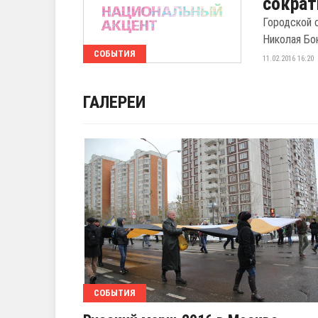
сократ
Городской 
Николая Бо
СОБЫТИЯ
11.02.2016 16:20
ГАЛЕРЕИ
СОБЫТИЯ