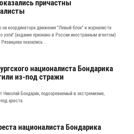
 оказались причастны
налисты
ю на координатора движения "Левый блок" и журналиста
о узла" (издание признано в России иностранным агентом)
Рязанцева оказались ...
ургского националиста Бондарика
или из-под стражи
т Николай Бондарик, подозреваемый в экстремизме,
-под ареста.
реста националиста Бондарика