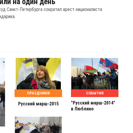
или на один день
суд Санкт-Петербурга сократил арест националиста
ндарика.
ПРАЗДНИКИ
СОБЫТИЯ
"Русский марш-2014"
Русский марш-2015
в Люблино