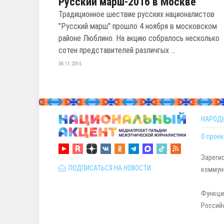
Русский марш-2016 в Москве
Традиционное шествие русских националистов
"Русский марш" прошло 4 ноября в московском
районе Люблино. На акцию собралось несколько
сотен представителей различгых ...
04.11.2016
НАРОД
О проек
Зареги
ПОДПИСАТЬСЯ НА НОВОСТИ
коммуни
Функци
Россий