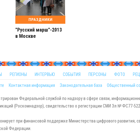
ПРАЗДНИКИ
"Русский марш"-2013
в Москве
Ы
РЕГИОНЫ
ИНТЕРВЬЮ
СОБЫТИЯ
ПЕРСОНЫ
ФОТО
РЕ
те
Контактная информация
Законодательная база
Общественный с
стрирован Федеральной службой по надзору в сфере связи, информационн
каций (Роскомнадзор), свидетельство о регистрации СМИ Эл № ФС77-5229
онирует при финансовой поддержке Министерства цифрового развития, с
ской Федерации.