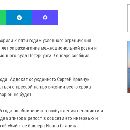
орили к пяти годам условного ограничения
 лет за разжигание межнациональной розни и
онного суда Петербурга 9 января сообщил
года. Адвокат осужденного Сергей Кравчук
аться с прессой на протяжении всего срока
ор он не будет.
5 года по обвинению в возбуждении ненависти и
два эпизода: репост в соцсети его интервью и
 об убийстве боксера Ивана Станина.