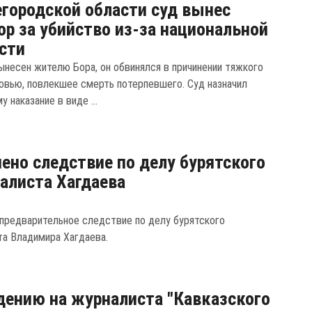
городской области суд вынес
ор за убийство из-за национальной
сти
ынесен жителю Бора, он обвинялся в причинении тяжкого
овью, повлекшее смерть потерпевшего. Суд назначил
 наказание в виде ...
ено следствие по делу бурятского
алиста Хагдаева
предварительное следствие по делу бурятского
та Владимира Хагдаева.
дению на журналиста "Кавказского