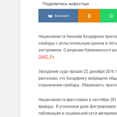
Поделитесь новостью
Вконтакте
Националиста Николая Бондарика пригов
свободы с испытательным сроком в пять
экстремизм. О решении Калининского рай
ЗАКС.Ру
.
Заседание суда прошло 22 декабря 2016 
рассказал, что Бондарику запрещено общ
ограничения свободы. Обжаловать пригов
Националиста арестовали в сентябре 201
вражды. В уголовном деле фигурировало 
публикация в социальной сети материала