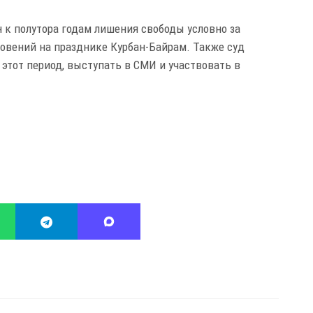
н к полутора годам лишения свободы условно за
овений на празднике Курбан-Байрам. Также суд
 этот период, выступать в СМИ и участвовать в