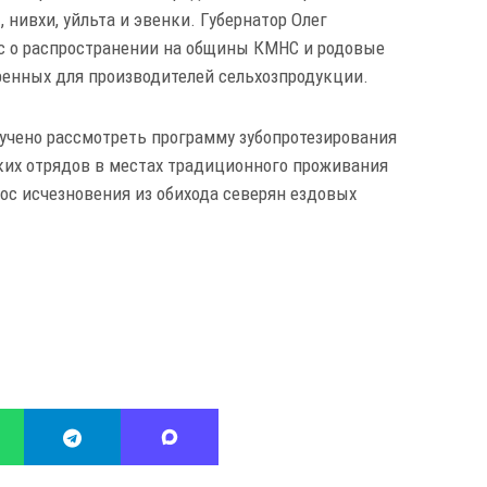
нивхи, уйльта и эвенки. Губернатор Олег
с о распространении на общины КМНС и родовые
ренных для производителей сельхозпродукции.
учено рассмотреть программу зубопротезирования
их отрядов в местах традиционного проживания
ос исчезновения из обихода северян ездовых