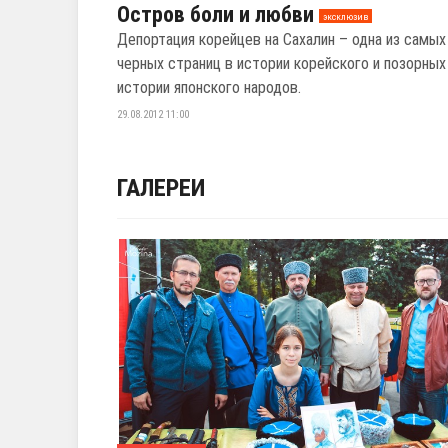
Остров боли и любви
эксклюзив
Депортация корейцев на Сахалин – одна из самых
черных страниц в истории корейского и позорных 
истории японского народов.
29.08.2012 11:00
ГАЛЕРЕИ