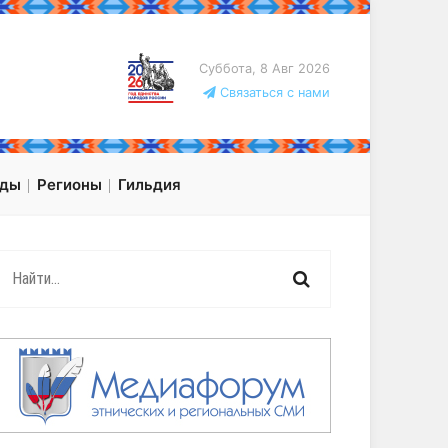
Суббота, 8 Авг 2026
Связаться с нами
оды
Регионы
Гильдия