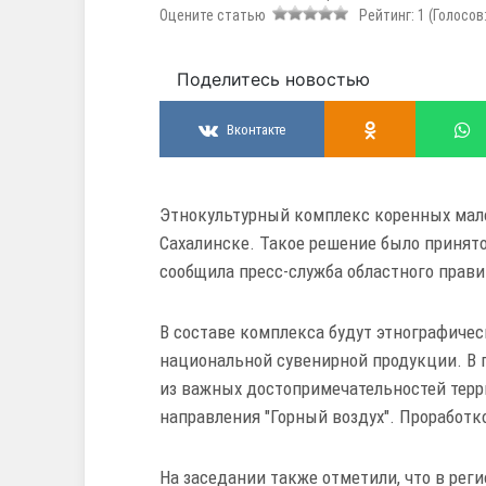
Оцените статью
Рейтинг:
1
(Голосов
Поделитесь новостью
Вконтакте
Этнокультурный комплекс коренных мал
Сахалинске. Такое решение было принято
сообщила пресс-служба областного прави
В составе комплекса будут этнографичес
национальной сувенирной продукции. В п
из важных достопримечательностей терр
направления "Горный воздух". Проработ
На заседании также отметили, что в рег