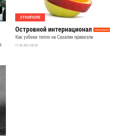
ЭТНОПОЛЕ
Островной интернационал
эксклюзив
Как узбеки тепло на Сахалин привезли
в
17.05.2013 08:28