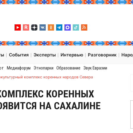
ты
События
Эксперты
Интервью
Разговорник
Нар
от
Медиафорум
Этнопарки
Образование
Звук Евразии
окультурный комплекс коренных народов Севера
КОМПЛЕКС КОРЕННЫХ
ОЯВИТСЯ НА САХАЛИНЕ