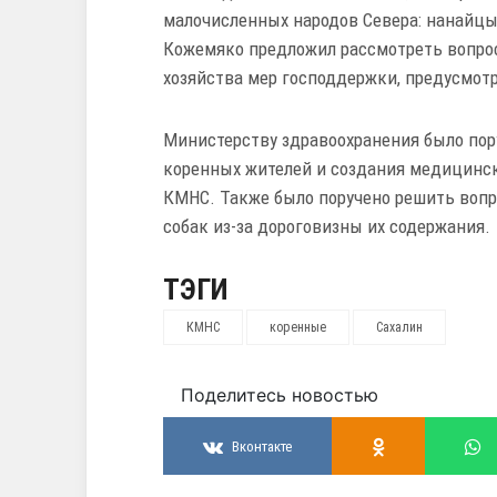
малочисленных народов Севера: нанайцы, 
Кожемяко предложил рассмотреть вопро
хозяйства мер господдержки, предусмот
Министерству здравоохранения было пор
коренных жителей и создания медицинск
КМНС. Также было поручено решить вопр
собак из-за дороговизны их содержания.
ТЭГИ
КМНС
коренные
Сахалин
Поделитесь новостью
Вконтакте