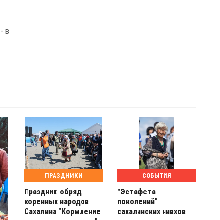
- в
ПРАЗДНИКИ
СОБЫТИЯ
Праздник-обряд
"Эстафета
коренных народов
поколений"
Сахалина "Кормление
сахалинских нивхов