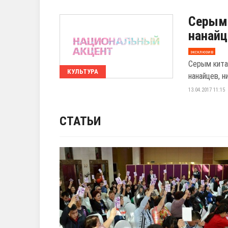
Серым 
нанайц
эксклюзив
Серым кита
КУЛЬТУРА
нанайцев, н
13.04.2017 11:15
СТАТЬИ