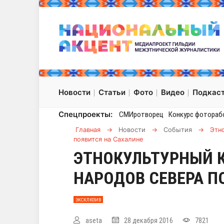
Новости
Статьи
Фото
Видео
Подкас
Спецпроекты:
СМИротворец
Конкурс фотораб
Главная
→
Новости
→
События
→
Этн
появится на Сахалине
ЭТНОКУЛЬТУРНЫЙ 
НАРОДОВ СЕВЕРА П
ЭКСКЛЮЗИВ
aseta
28 декабря 2016
7821