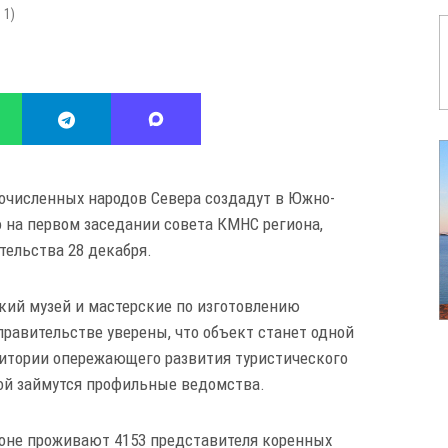
:
1
)
очисленных народов Севера создадут в Южно-
 на первом заседании совета КМНС региона,
тельства 28 декабря.
кий музей и мастерские по изготовлению
равительстве уверены, что объект станет одной
итории опережающего развития туристического
кой займутся профильные ведомства.
ионе проживают 4153 представителя коренных