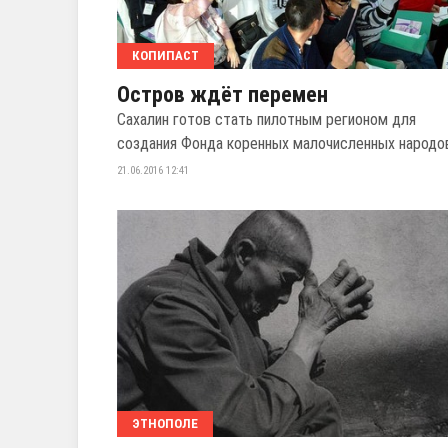
КОПИПАСТ
Остров ждёт перемен
Сахалин готов стать пилотным регионом для
создания Фонда коренных малочисленных народо
21.06.2016 12:41
ЭТНОПОЛЕ