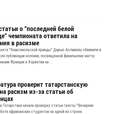
статьи о "последней белой
е" чемпионата ответила на
ния в расизме
ента "Комсомольской правды" Дарью Асламову обвинили в
сле публикации колонки, посвященной финальному матчу
ыми Франции и Хорватии на ...
атура проверит татарстанскую
 на расизм из-за статьи об
анцах
а Татарстана начала проверку статьи газеты "Вечерняя
аботе африканских студентов на одной из строек.