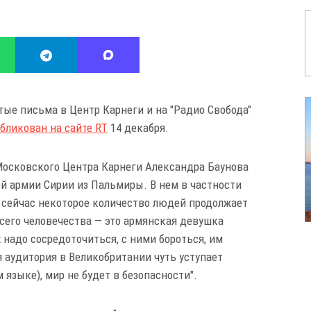
тые письма в Центр Карнеги и на "Радио Свобода"
бликован на сайте RT
14 декабря.
 Московского Центра Карнеги Александра Баунова
й армии Сирии из Пальмиры. В нем в частности
мо сейчас некоторое количество людей продолжает
всего человечества — это армянская девушка
х надо сосредоточиться, с ними бороться, им
я аудитория в Великобритании чуть уступает
языке), мир не будет в безопасности".