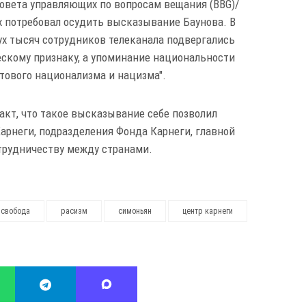
Совета управляющих по вопросам вещания (BBG)/
х потребовал осудить высказывание Баунова. В
вух тысяч сотрудников телеканала подвергались
скому признаку, а упоминание национальности
тового национализма и нацизма".
акт, что такое высказывание себе позволил
арнеги, подразделения Фонда Карнеги, главной
отрудничеству между странами.
 свобода
расизм
симоньян
центр карнеги