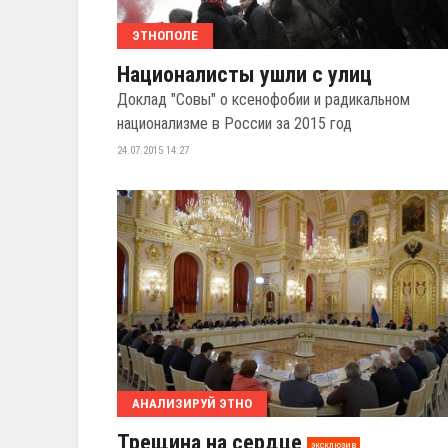
ЭТНОПОЛЕ
Националисты ушли с улиц
Доклад "Совы" о ксенофобии и радикальном
национализме в России за 2015 год
24.07.2015 14:27
АНАЛИЗИРУЙ ЭТНО
Трещина на сердце
эксклюзив