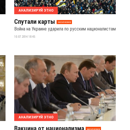
АНАЛИЗИРУЙ ЭТНО
Спутали карты
эксклюзив
Война на Украине ударила по русским националистам
10.07.2014 18:45
АНАЛИЗИРУЙ ЭТНО
Вакцина от национализма
эксклюзив