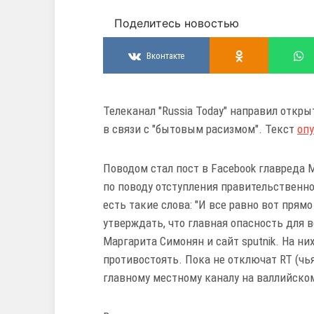
Поделитесь новостью
Вконтакте
Телеканал "Russia Today" направил откры
в связи с "бытовым расизмом". Текст
опу
Поводом стал пост в Facebook главреда
по поводу отступления правительственно
есть такие слова: "И все равно вот пря
утверждать, что главная опасность для 
Маргарита Симонян и сайт sputnik. На ни
противостоять. Пока не отключат RT (чь
главному местному каналу на валлийском 