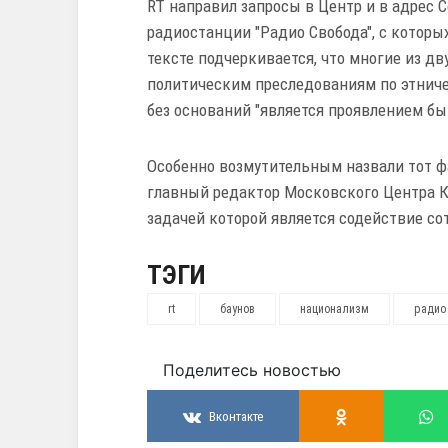
RT направил запросы в Центр и в адрес 
радиостанции "Радио Свобода", с которы
тексте подчеркивается, что многие из д
политическим преследованиям по этниче
без оснований "является проявлением бы
Особенно возмутительным назвали тот ф
главный редактор Московского Центра К
задачей которой является содействие с
ТЭГИ
rt
баунов
национализм
радио
Поделитесь новостью
Вконтакте