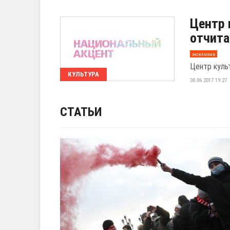
Центр 
отчита
эксклюзив
Центр куль
КУЛЬТУРА
30.06.2017 19:27
СТАТЬИ