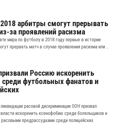
2018 арбитры смогут прерывать
из-за проявлений расизма
ате мира по футболу в 2018 году первые в истории
гут прервать матч в случае проявления расизма или ...
призвали Россию искоренить
 среди футбольных фанатов и
йских
 ликвидации расовой дискриминации ООН призвал
 власти искоренить ксенофобию среди болельщиков и
с расовыми предрассудками среди полицейских.