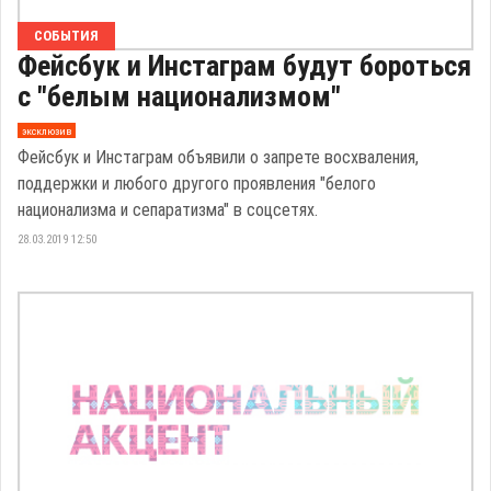
СОБЫТИЯ
Фейсбук и Инстаграм будут бороться
с "белым национализмом"
эксклюзив
Фейсбук и Инстаграм объявили о запрете восхваления,
поддержки и любого другого проявления "белого
национализма и сепаратизма" в соцсетях.
28.03.2019 12:50