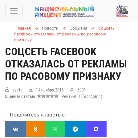
Главная
→
Новости
→
События
→
Соцсеть
Facebook отказалась от рекламы по расовому
признаку
СОЦСЕТЬ FACEBOOK
ОТКАЗАЛАСЬ ОТ РЕКЛАМЫ
ПО РАСОВОМУ ПРИЗНАКУ
aseta
14 ноября 2016
6001
Оцените статью
Рейтинг:
1
(Голосов:
1
)
Поделитесь новостью