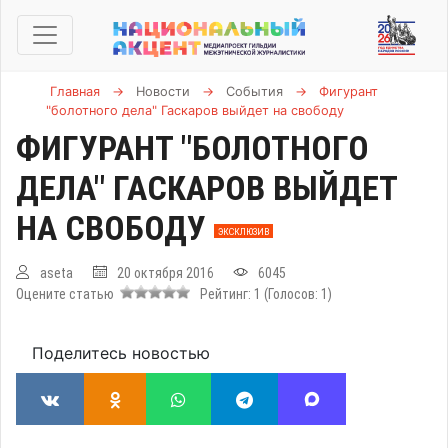
Главная
→
Новости
→
События
→
Фигурант
"болотного дела" Гаскаров выйдет на свободу
ФИГУРАНТ "БОЛОТНОГО
ДЕЛА" ГАСКАРОВ ВЫЙДЕТ
НА СВОБОДУ
ЭКСКЛЮЗИВ
aseta
20 октября 2016
6045
Оцените статью
Рейтинг:
1
(Голосов:
1
)
Поделитесь новостью