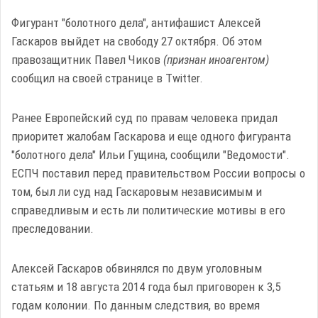
Фигурант "болотного дела", антифашист Алексей
Гаскаров выйдет на свободу 27 октября. Об этом
правозащитник Павел Чиков
(признан иноагентом)
сообщил на своей странице в Twitter.
Ранее Европейский суд по правам человека придал
приоритет жалобам Гаскарова и еще одного фигуранта
"болотного дела" Ильи Гущина, сообщили "Ведомости".
ЕСПЧ поставил перед правительством России вопросы о
том, был ли суд над Гаскаровым независимым и
справедливым и есть ли политические мотивы в его
преследовании.
Алексей Гаскаров обвинялся по двум уголовным
статьям и 18 августа 2014 года был приговорен к 3,5
годам колонии. По данным следствия, во время