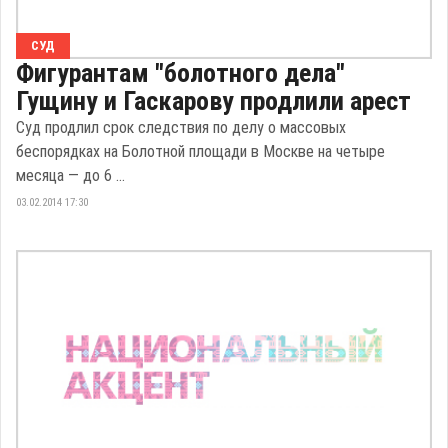
СУД
Фигурантам "болотного дела"
Гущину и Гаскарову продлили арест
Суд продлил срок следствия по делу о массовых
беспорядках на Болотной площади в Москве на четыре
месяца — до 6 ...
03.02.2014 17:30