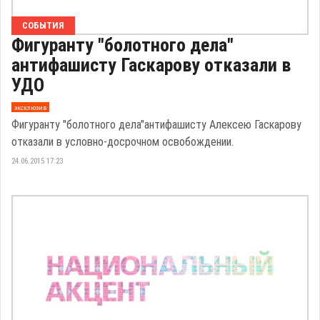
СОБЫТИЯ
Фигуранту "болотного дела"
антифашисту Гаскарову отказали в
УДО
эксклюзив
Фигуранту "болотного дела"антифашисту Алексею Гаскарову
отказали в условно-досрочном освобождении.
24.06.2015 17:23