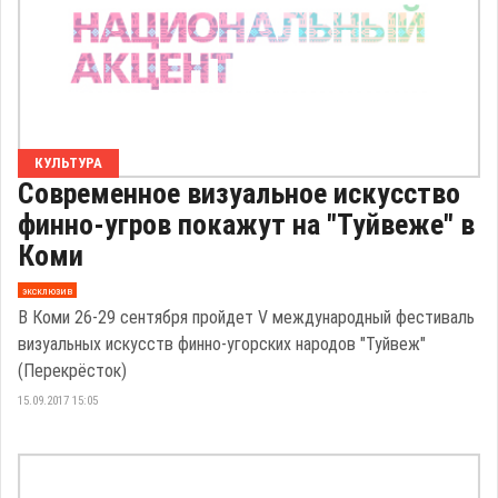
КУЛЬТУРА
Современное визуальное искусство
финно-угров покажут на "Туйвеже" в
Коми
эксклюзив
В Коми 26-29 сентября пройдет V международный фестиваль
визуальных искусств финно-угорских народов "Туйвеж"
(Перекрёсток)
15.09.2017 15:05