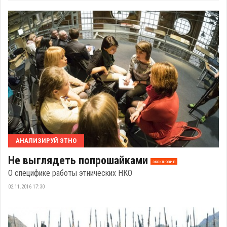
АНАЛИЗИРУЙ ЭТНО
Не выглядеть попрошайками
эксклюзив
О специфике работы этнических НКО
02.11.2016 17:30