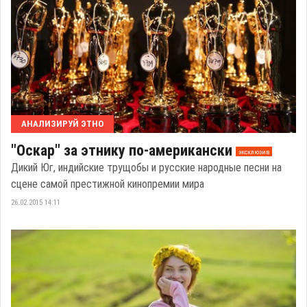
АНАЛИЗИРУЙ ЭТНО
"Оскар" за этнику по-американски
эксклюзив
Дикий Юг, индийские трущобы и русские народные песни на
сцене самой престижной кинопремии мира
26.02.2015 14:11