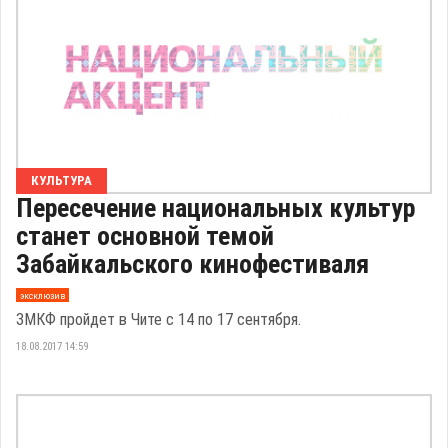
КУЛЬТУРА
Пересечение национальных культур
станет основной темой
Забайкальского кинофестиваля
эксклюзив
ЗМКФ пройдет в Чите с 14 по 17 сентября.
18.08.2017 14:59