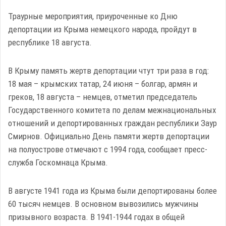
Траурные мероприятия, приуроченные ко Дню
депортации из Крыма немецкого народа, пройдут в
республике 18 августа.
В Крыму память жертв депортации чтут три раза в год:
18 мая – крымских татар, 24 июня – болгар, армян и
греков, 18 августа – немцев, отметил председатель
Государственного комитета по делам межнациональных
отношений и депортированных граждан республики Заур
Смирнов. Официально День памяти жертв депортации
на полуострове отмечают с 1994 года, сообщает пресс-
служба Госкомнаца Крыма.
В августе 1941 года из Крыма были депортированы более
60 тысяч немцев. В основном вывозились мужчины
призывного возраста. В 1941-1944 годах в общей