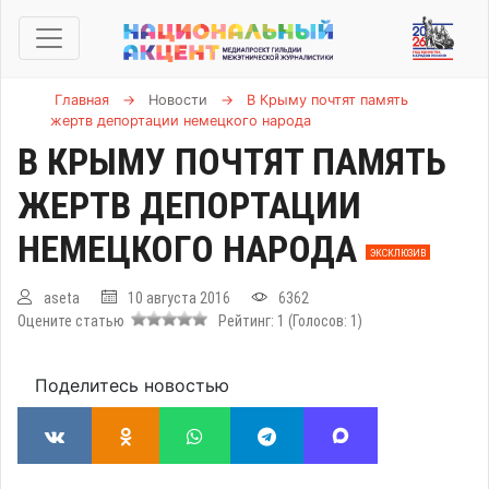
Главная
→
Новости
→
В Крыму почтят память
жертв депортации немецкого народа
В КРЫМУ ПОЧТЯТ ПАМЯТЬ
ЖЕРТВ ДЕПОРТАЦИИ
НЕМЕЦКОГО НАРОДА
ЭКСКЛЮЗИВ
aseta
10 августа 2016
6362
Оцените статью
Рейтинг:
1
(Голосов:
1
)
Поделитесь новостью