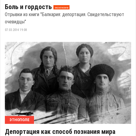
Боль и гордость
эксклюзив
Отрывки из книги "Балкария: депортация. Свидетельствуют
очевидцы"
07.03.2014 19:08
ЭТНОПОЛЕ
Депортация как способ познания мира