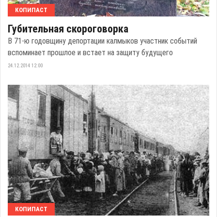
КОПИПАСТ
Губительная скороговорка
В 71-ю годовщину депортации калмыков участник событий
вспоминает прошлое и встает на защиту будущего
24.12.2014 12:00
КОПИПАСТ