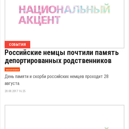
СОБЫТИЯ
Российские немцы почтили память
депортированных родственников
эксклюзив
День памяти и скорби российских немцев проходит 28
августа.
28.08.2017 16:25