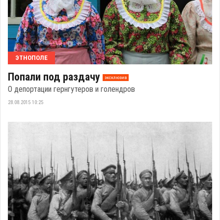
ЭТНОПОЛЕ
Попали под раздачу
эксклюзив
О депортации гернгутеров и голендров
28.08.2015 10:25