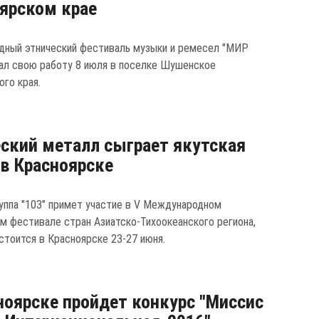
ярском крае
ный этнический фестиваль музыки и ремесел "МИР
чал свою работу 8 июля в поселке Шушенское
ого края.
ский металл сыграет якутская
 в Красноярске
руппа "103" примет участие в V Международном
м фестивале стран Азиатско-Тихоокеанского региона,
стоится в Красноярске 23-27 июня.
ноярске пройдет конкурс "Миссис