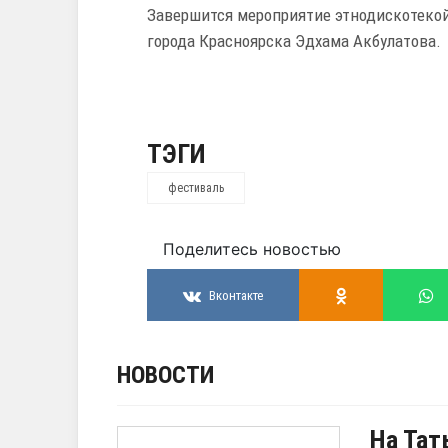
Завершится мероприятие этнодискотекой
города Красноярска Эдхама Акбулатова.
ТЭГИ
фестиваль
Поделитесь новостью
Вконтакте
НОВОСТИ
На Тат