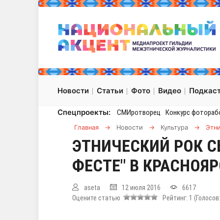
Новости
Статьи
Фото
Видео
Подкас
Спецпроекты:
СМИротворец
Конкурс фотораб
Главная
→
Новости
→
Культура
→
Этни
ЭТНИЧЕСКИЙ РОК С
ФЕСТЕ" В КРАСНОЯ
aseta
12 июля 2016
6617
Оцените статью
Рейтинг:
1
(Голосов