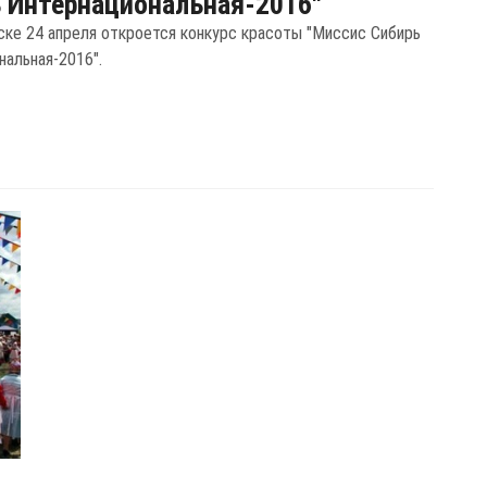
 Интернациональная-2016"
ске 24 апреля откроется конкурс красоты "Миссис Сибирь
нальная-2016".