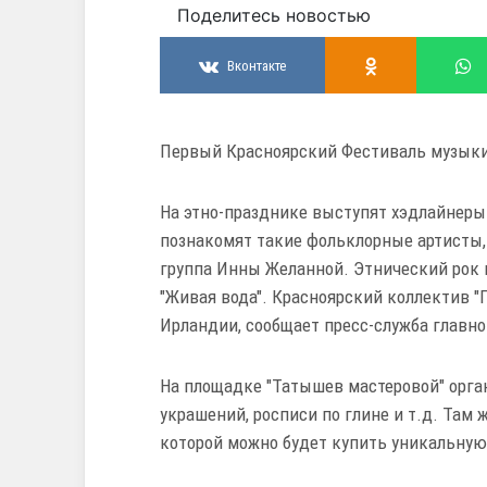
Поделитесь новостью
Вконтакте
Первый Красноярский Фестиваль музыки 
На этно-празднике выступят хэдлайнеры 
познакомят такие фольклорные артисты, к
группа Инны Желанной. Этнический рок и 
"Живая вода". Красноярский коллектив 
Ирландии, сообщает пресс-служба главно
На площадке "Татышев мастеровой" орга
украшений, росписи по глине и т.д. Там 
которой можно будет купить уникальную