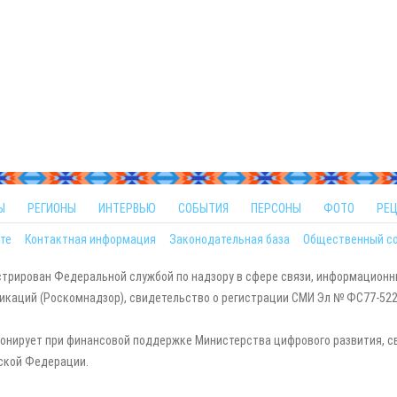
Ы
РЕГИОНЫ
ИНТЕРВЬЮ
СОБЫТИЯ
ПЕРСОНЫ
ФОТО
РЕ
те
Контактная информация
Законодательная база
Общественный с
стрирован Федеральной службой по надзору в сфере связи, информационн
каций (Роскомнадзор), свидетельство о регистрации СМИ Эл № ФС77-5229
онирует при финансовой поддержке Министерства цифрового развития, с
ской Федерации.