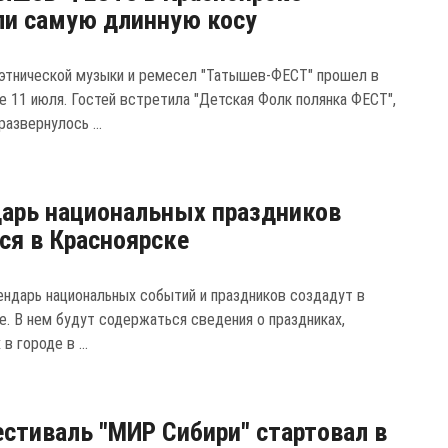
и самую длинную косу
этнической музыки и ремесел "Татышев-ФЕСТ" прошел в
е 11 июля. Гостей встретила "Детская Фолк полянка ФЕСТ",
развернулось ...
арь национальных праздников
ся в Красноярске
ендарь национальных событий и праздников создадут в
е. В нем будут содержаться сведения о праздниках,
в городе в ...
стиваль "МИР Сибири" стартовал в