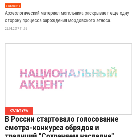
эксклюзив
Археологический материал могильника раскрывает еще одну
сторону процесса зарождения мордовского этноса.
28.04.2017 11:05
КУЛЬТУРА
В России стартовало голосование
смотра-конкурса обрядов и
традиций "Сохраняем наследие"