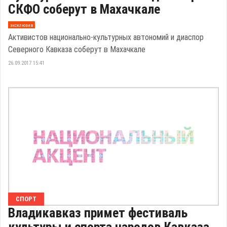
СКФО соберут в Махачкале
эксклюзив
Активистов национально-культурных автономий и диаспор
Северного Кавказа соберут в Махачкале
26.09.2017 15:41
СПОРТ
Владикавказ примет фестиваль