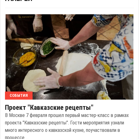
СОБЫТИЯ
Проект "Кавказские рецепты"
В Москве 7 февраля прошел первый мастер-класс в рамках
проекта "Кавказские рецепты". Гости мероприятия узнали
много интересного о кавказской кухне, поучаствовали в
процессе ...