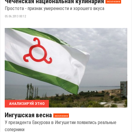
Чеченская национальная кулинария
эксклюзив
Простота - признак умеренности и хорошего вкуса
05.06.2013 00:12
АНАЛИЗИРУЙ ЭТНО
Ингушская весна
эксклюзив
У президента Евкурова в Ингушетии появились реальные
соперники