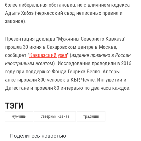
более либеральная обстановка, но с влиянием кодекса
Адыгэ Хабзэ (черкесский свод неписаных правил и
законов).
Презентация доклада "Мужчины Северного Кавказа"
прошла 30 июня в Сахаровском центре в Москве,
сообщает "
Кавказский узел
" (
издание признано в России
иностранным агентом
). Исследование проводили в 2016
году при поддержке Фонда Генриха Белля. Авторы
анкетировали 800 человек в КБР, Чечне, Ингушетии и
Дагестане и провели 80 интервью по два часа каждое.
ТЭГИ
мужчины
Северный Кавказ
традиции
Поделитесь новостью