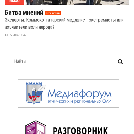
ИМХО
Битва мнений
эксклюзив
Эксперты: Крымско-татарский меджлис - экстремисты или
изъявители воли народа?
13.05.2014 11:47