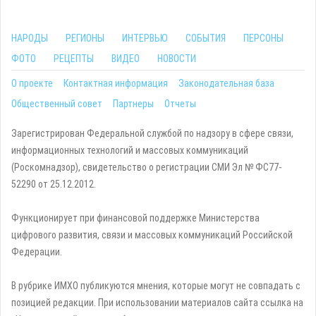
НАРОДЫ
РЕГИОНЫ
ИНТЕРВЬЮ
СОБЫТИЯ
ПЕРСОНЫ
ФОТО
РЕЦЕПТЫ
ВИДЕО
НОВОСТИ
О проекте
Контактная информация
Законодательная база
Общественный совет
Партнеры
Отчеты
Зарегистрирован Федеральной службой по надзору в сфере связи,
информационных технологий и массовых коммуникаций
(Роскомнадзор), свидетельство о регистрации СМИ Эл № ФС77-
52290 от 25.12.2012.
Функционирует при финансовой поддержке Министерства
цифрового развития, связи и массовых коммуникаций Российской
Федерации.
В рубрике ИМХО публикуются мнения, которые могут не совпадать с
позицией редакции. При использовании материалов сайта ссылка на