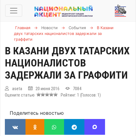
Главная
→
Новости
→
События
→
В Казани
двух татарских националистов задержали за
граффити
В КАЗАНИ ДВУХ ТАТАРСКИХ
НАЦИОНАЛИСТОВ
ЗАДЕРЖАЛИ ЗА ГРАФФИТИ
aseta
20 июня 2016
7084
Оцените статью
Рейтинг:
1
(Голосов:
1
)
Поделитесь новостью