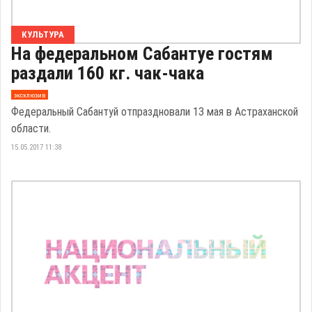
КУЛЬТУРА
На федеральном Сабантуе гостям
раздали 160 кг. чак-чака
эксклюзив
Федеральный Сабантуй отпраздновали 13 мая в Астраханской
области.
15.05.2017 11:38