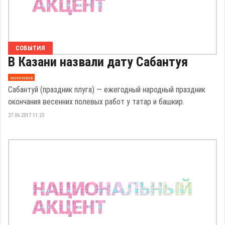
СОБЫТИЯ
В Казани назвали дату Сабантуя
эксклюзив
Сабантуй (праздник плуга) — ежегодный народный праздник
окончания весенних полевых работ у татар и башкир.
27.06.2017 11:23