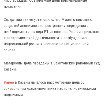
либо вражды). Обвиняемые дали признательные
показания.
Следствие также установило, что Мусин с помощью
соцсетей анонимно распространял утверждения о
необходимости выхода РТ из состава России, призывал
к экстремистской деятельности, к возбуждению
национальной розни, к насилию на национальной
основе.
Материалы дела переданы в Вахитовский районный суд
Казани.
Ранее
в Казани началось рассмотрение дела об
осквернении храма-памятника националистическими
надписями.