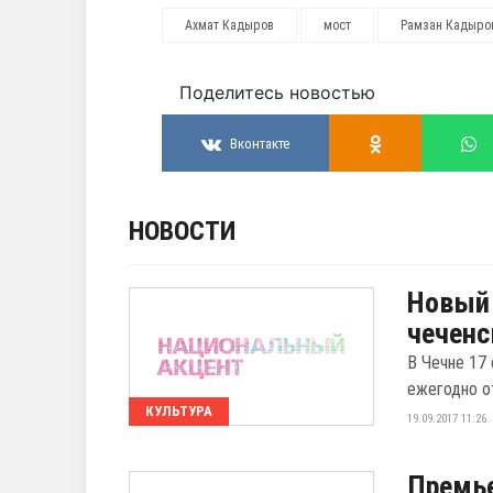
Ахмат Кадыров
мост
Рамзан Кадыро
Поделитесь новостью
Вконтакте
НОВОСТИ
Новый 
чечен
В Чечне 17
ежегодно о
КУЛЬТУРА
19.09.2017 11:26
Премье