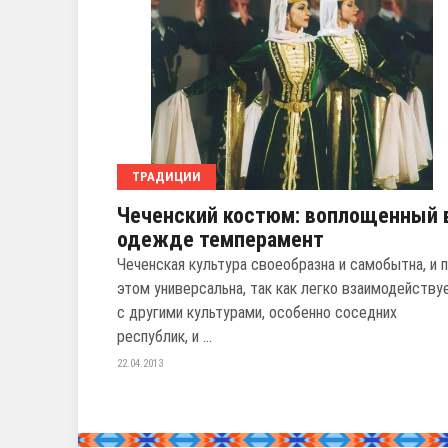
ТРАДИЦИИ
Чеченский костюм: воплощенный 
одежде темперамент
Чеченская культура своеобразна и самобытна, и 
этом универсальна, так как легко взаимодейству
с другими культурами, особенно соседних
республик, и ...
22.04.2013