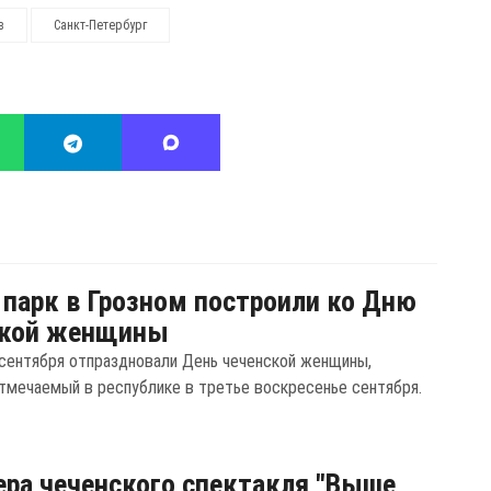
в
Санкт-Петербург
парк в Грозном построили ко Дню
ской женщины
 сентября отпраздновали День чеченской женщины,
тмечаемый в республике в третье воскресенье сентября.
ра чеченского спектакля "Выше