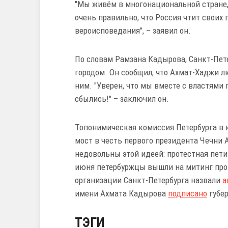
"Мы живём в многонациональной стране,
очень правильно, что Россия чтит своих 
вероисповедания", – заявил он.
По словам Рамзана Кадырова, Санкт-Пет
городом. Он сообщил, что Ахмат-Хаджи л
ним. "Уверен, что мы вместе с властями
сбылись!" – заключил он.
Топонимическая комиссия Петербурга в 
мост в честь первого президента Чечни
недовольны этой идеей: протестная пети
июня петербуржцы вышли на митинг про
организации Санкт-Петербурга назвали
а
имени Ахмата Кадырова
подписано
губер
ТЭГИ