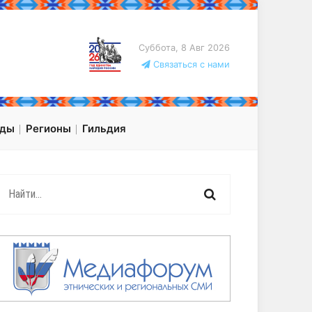
Суббота, 8 Авг 2026
Связаться с нами
оды
Регионы
Гильдия