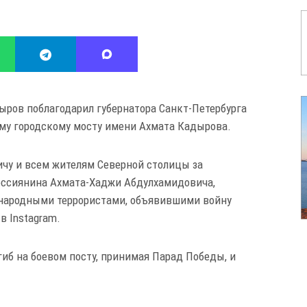
ыров поблагодарил губернатора Санкт-Петербурга
ому городскому мосту имени Ахмата Кадырова.
ичу и всем жителям Северной столицы за
ссиянина Ахмата-Хаджи Абдулхамидовича,
ународными террористами, объявившими войну
в Instagram.
гиб на боевом посту, принимая Парад Победы, и