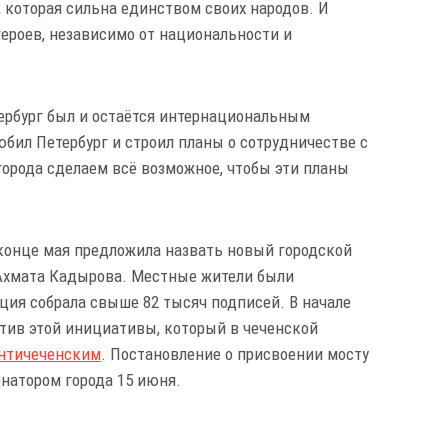
 которая сильна единством своих народов. И
героев, независимо от национальности и
ербург был и остаётся интернациональным
юбил Петербург и строил планы о сотрудничестве с
 города сделаем всё возможное, чтобы эти планы
конце мая предложила назвать новый городской
 Ахмата Кадырова. Местные жители были
ция собрала свыше 82 тысяч подписей. В начале
тив этой инициативы, который в чеченской
нтичеченским
. Постановление о присвоении мосту
натором города 15 июня.