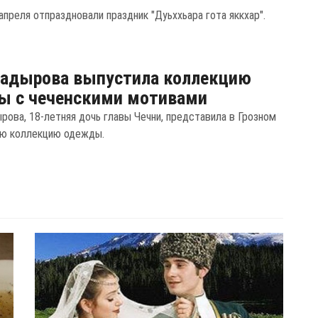
апреля отпраздновали праздник "Дуьххьара гота яккхар".
Кадырова выпустила коллекцию
ы с чеченскими мотивами
рова, 18-летняя дочь главы Чечни, представила в Грозном
ю коллекцию одежды.