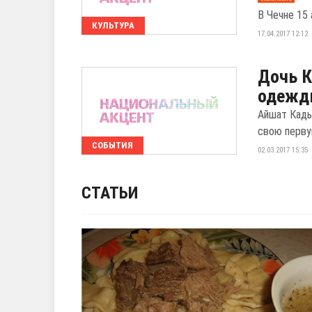
В Чечне 15 
КУЛЬТУРА
17.04.2017 12:12
Дочь 
одежд
Айшат Кады
свою перву
СОБЫТИЯ
02.03.2017 15:35
СТАТЬИ