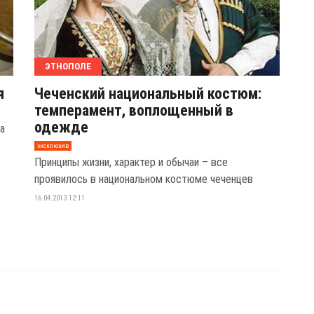
ЭТНОПОЛЕ
я
Чеченский национальный костюм:
темперамент, воплощенный в
одежде
а
эксклюзив
Принципы жизни, характер и обычаи – все
проявилось в национальном костюме чеченцев
16.04.2013 12:11