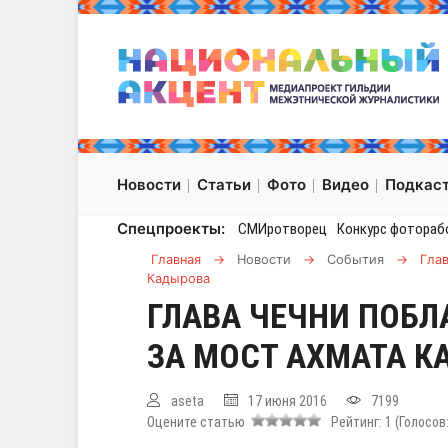
Новости
Статьи
Фото
Видео
Подкас
Спецпроекты:
СМИротворец
Конкурс фотораб
Главная
→
Новости
→
События
→
Гла
Кадырова
ГЛАВА ЧЕЧНИ ПОБЛ
ЗА МОСТ АХМАТА 
aseta
17 июня 2016
7199
Оцените статью
Рейтинг:
1
(Голосов