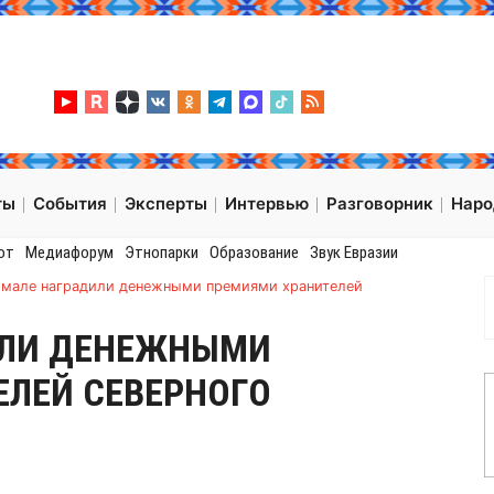
ты
События
Эксперты
Интервью
Разговорник
Нар
от
Медиафорум
Этнопарки
Образование
Звук Евразии
Ямале наградили денежными премиями хранителей
ИЛИ ДЕНЕЖНЫМИ
ЕЛЕЙ СЕВЕРНОГО