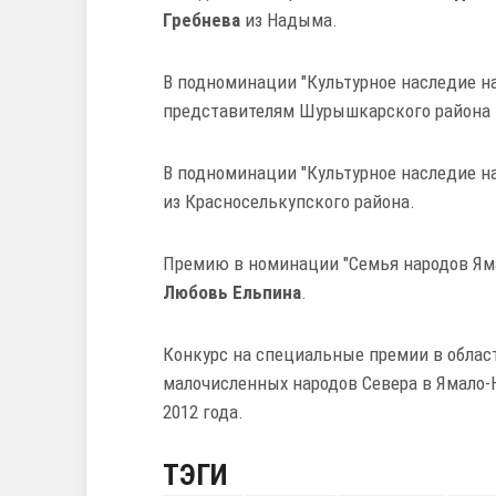
Гребнева
из Надыма.
В подноминации "Культурное наследие н
представителям Шурышкарского района
В подноминации "Культурное наследие 
из Красноселькупского района.
Премию в номинации "Семья народов Ям
Любовь
Ельпина
.
Конкурс на специальные премии в облас
малочисленных народов Севера в Ямало-
2012 года.
ТЭГИ