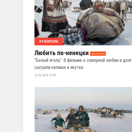
ЭТНОПОЛЕ
Любить по-ненецки
эксклюзив
"Белый ягель": В фильме о северной любви и дол
сыграли калмык и якутка
25.06.2014 18:04