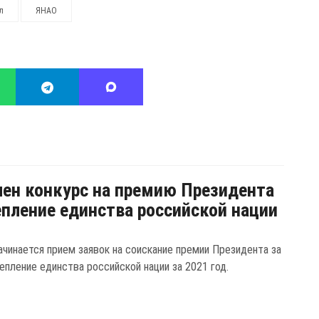
л
ЯНАО
ен конкурс на премию Президента
епление единства российской нации
ачинается прием заявок на соискание премии Президента за
епление единства российской нации за 2021 год.