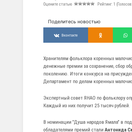
Оцените статью
Рейтинг:
1
(Голосов
Поделитесь новостью
Вконтакте
Хранителям фольклора коренных малочи
денежные премии за сохранение, сбор о
поколению.
Итоги конкурса на присужде
Департамент по делам коренных малочи
Экспертный совет ЯНАО по фольклору опр
Каждый из них получит 25 тысяч рублей.
В номинации "Душа народов Ямала" в по
обладателями премий стали
Антонида
С