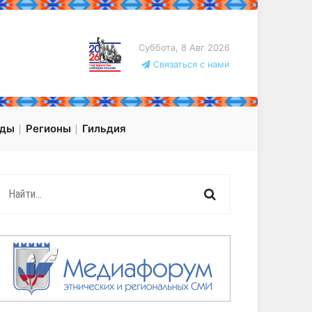
Суббота, 8 Авг 2026
Связаться с нами
оды
Регионы
Гильдия