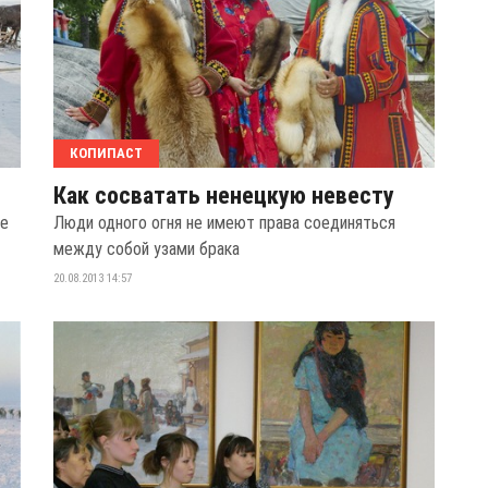
КОПИПАСТ
Как сосватать ненецкую невесту
ге
Люди одного огня не имеют права соединяться
между собой узами брака
20.08.2013 14:57