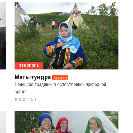
ЭТНОПОЛЕ
Мать-тундра
эксклюзив
Ненецкие традиции в естественной природной
среде
28.08.2014 15:46