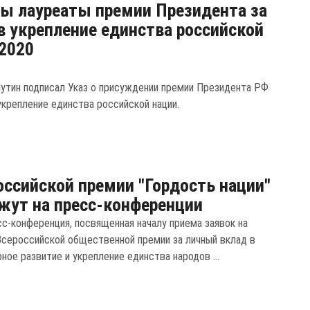
ы лауреаты премии Президента за
в укрепление единства российской
2020
утин подписал Указ о присуждении премии Президента РФ
укрепление единства российской нации.
оссийской премии "Гордость нации"
жут на пресс-конференции
сс-конференция, посвященная началу приема заявок на
Всероссийской общественной премии за личный вклад в
ное развитие и укрепление единства народов ...