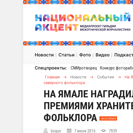
Новости
Статьи
Фото
Видео
Подкас
Спецпроекты:
СМИротворец
Конкурс фотораб
Главная
→
Новости
→
События
→
На 
северного фольклора
НА ЯМАЛЕ НАГРАД
ПРЕМИЯМИ ХРАНИТ
ФОЛЬКЛОРА
ЭКСКЛЮЗИВ
bogun
7 июня 2016
7939