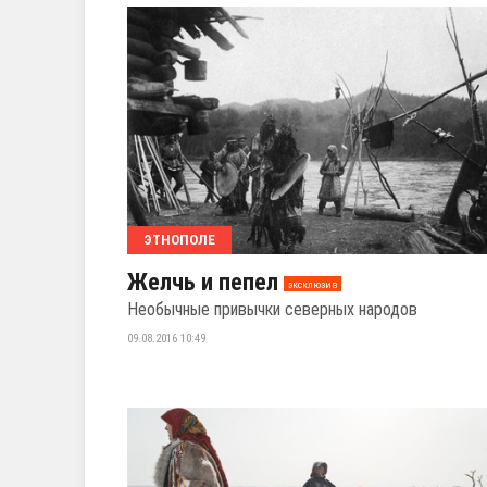
ЭТНОПОЛЕ
Желчь и пепел
эксклюзив
Необычные привычки северных народов
09.08.2016 10:49