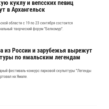
ую куклу и вепсских певиц
ут в Архангельск
ьской области с 19 по 23 сентября состоится
нальный творческий форум "Белкомур".
а из России и зарубежья вырежут
туры по ямальским легендам
ный фестиваль-конкурс парковой скульптуры "Легенды
артовал на Ямале.