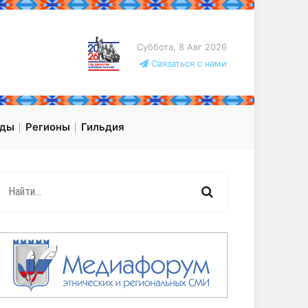
Суббота, 8 Авг 2026
Связаться с нами
оды
Регионы
Гильдия