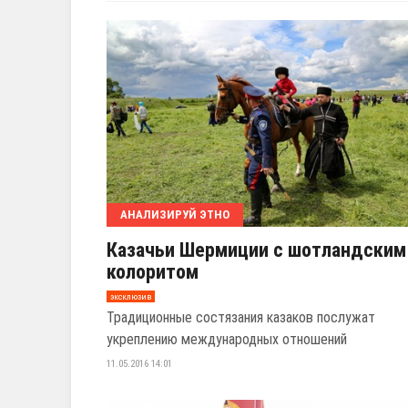
АНАЛИЗИРУЙ ЭТНО
Казачьи Шермиции с шотландским
колоритом
эксклюзив
Традиционные состязания казаков послужат
укреплению международных отношений
11.05.2016 14:01