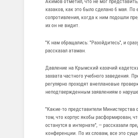
Акимов отметил, что не мог представить
казаков, как это было сделано 6 мая. П
сопротивления, когда к ним подошли пр
их он не видит.
"К нам обращались: "Разойдитесь", и сраз
рассказал атаман.
Давление на Крымский казачий кадетски
захвата частного учебного заведения. Пр
регулярно проходят внеплановые провер
неподтвержденным заявлениям о наруше
"Какие-то представители Министерства о
том, что корпус якобы расформирован, чт
останутся в интернате", — рассказали пр
конференции. По их словам, все это сущ