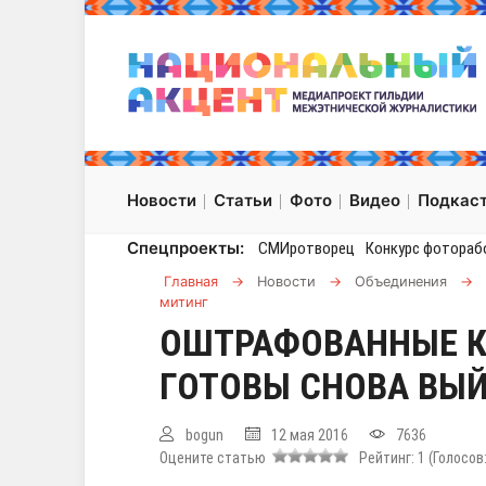
Новости
Статьи
Фото
Видео
Подкас
Спецпроекты:
СМИротворец
Конкурс фотораб
Главная
→
Новости
→
Объединения
→
митинг
ОШТРАФОВАННЫЕ К
ГОТОВЫ СНОВА ВЫЙ
bogun
12 мая 2016
7636
Оцените статью
Рейтинг:
1
(Голосов