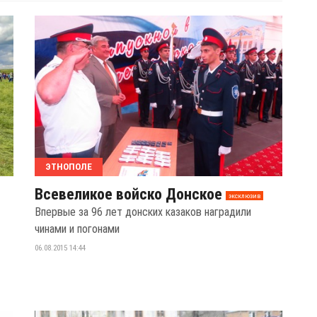
ЭТНОПОЛЕ
Всевеликое войско Донское
эксклюзив
Впервые за 96 лет донских казаков наградили
чинами и погонами
06.08.2015 14:44