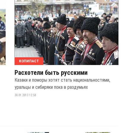
КОПИПАСТ
Расхотели быть русскими
Казаки и поморы хотят стать национальностями,
уральцы и сибиряки пока в раздумьях
30.01.2013 12:58