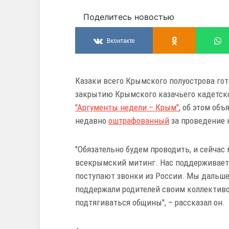
Поделитесь новостью
Вконтакте
Казаки всего Крымского полуострова го
закрытию Крымского казачьего кадетско
"Аргументы недели – Крым"
, об этом об
недавно
оштрафованный
за проведение 
"Обязательно будем проводить, и сейчас
всекрымский митинг. Нас поддерживает 
поступают звонки из России. Мы дальше
поддержали родителей своим коллективом
подтягиваться общины", – рассказал он.