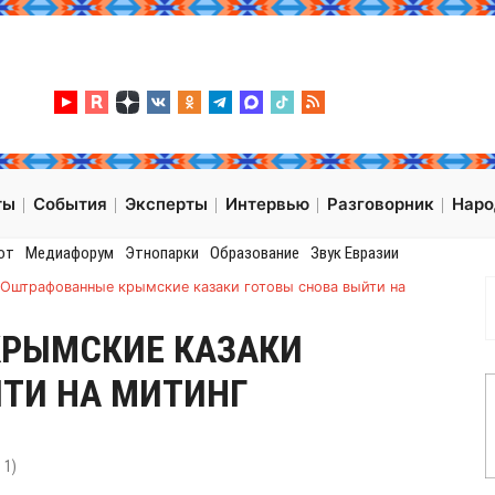
ты
События
Эксперты
Интервью
Разговорник
Нар
от
Медиафорум
Этнопарки
Образование
Звук Евразии
Оштрафованные крымские казаки готовы снова выйти на
РЫМСКИЕ КАЗАКИ
ТИ НА МИТИНГ
:
1
)