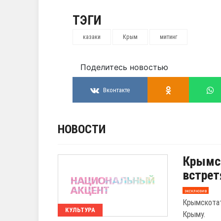
ТЭГИ
казаки
Крым
митинг
Поделитесь новостью
Вконтакте
НОВОСТИ
Крымс
встрет
эксклюзив
Крымскотат
КУЛЬТУРА
Крыму.