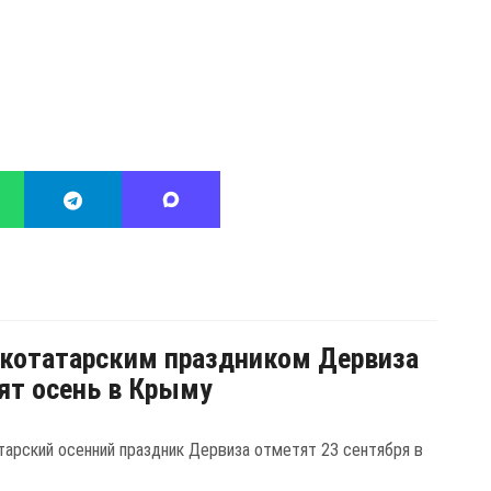
котатарским праздником Дервиза
ят осень в Крыму
арский осенний праздник Дервиза отметят 23 сентября в