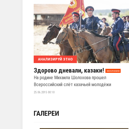
АНАЛИЗИРУЙ ЭТНО
Здорово дневали, казаки!
эксклюзив
На родине Михаила Шолохова прошел
Всероссийский слёт казачьей молодёжи
25.06.2015 00:10
ГАЛЕРЕИ