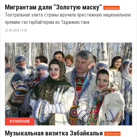
Мигрантам дали "Золотую маску"
эксклюзив
Театральная элита страны вручила престижную национальную
премию гастарбайтерам из Таджикистана
22.04.2014 19:26
ЭТНОПОЛЕ
Музыкальная визитка Забайкалья
эксклюзив