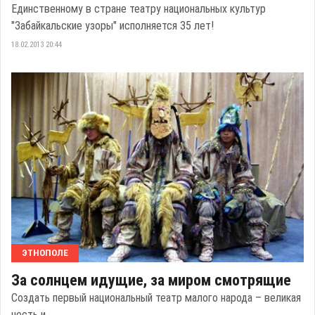
Единственному в стране театру национальных культур
"Забайкальские узоры" исполняется 35 лет!
18.02.2013 20:44
ЭТНОПОЛЕ
За солнцем идущие, за миром смотрящие
Создать первый национальный театр малого народа – великая
честь и ...