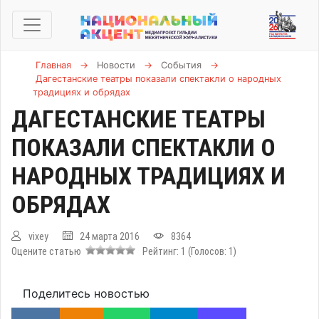
Главная
→
Новости
→
События
→
Дагестанские театры показали спектакли о народных
традициях и обрядах
ДАГЕСТАНСКИЕ ТЕАТРЫ
ПОКАЗАЛИ СПЕКТАКЛИ О
НАРОДНЫХ ТРАДИЦИЯХ И
ОБРЯДАХ
vixey
24 марта 2016
8364
Оцените статью
Рейтинг:
1
(Голосов:
1
)
Поделитесь новостью