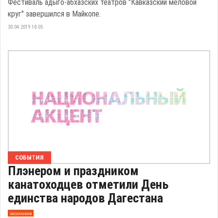
Фестиваль адыго-абхазских театров "Кавказский меловой
круг" завершился в Майкопе.
30.04.2019 18:05
СОБЫТИЯ
Плэнером и праздником
канатоходцев отметили День
единства народов Дагестана
эксклюзив