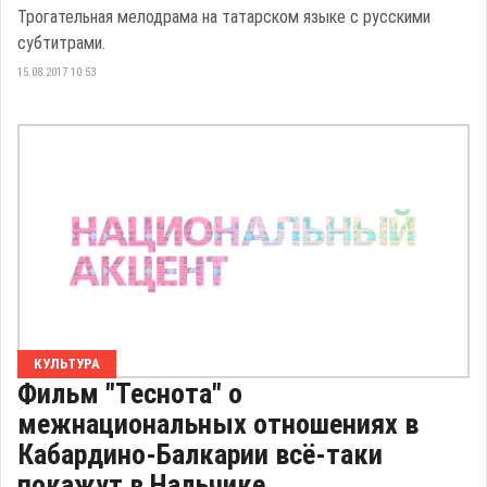
Трогательная мелодрама на татарском языке с русскими
субтитрами.
15.08.2017 10:53
КУЛЬТУРА
Фильм "Теснота" о
межнациональных отношениях в
Кабардино-Балкарии всё-таки
покажут в Нальчике