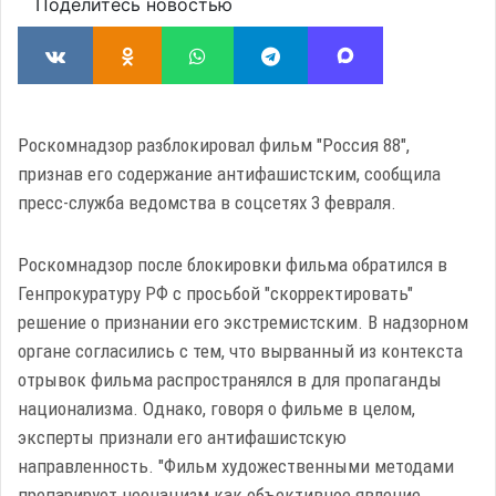
Поделитесь новостью
Роскомнадзор разблокировал фильм "Россия 88",
признав его содержание антифашистским, сообщила
пресс-служба ведомства в соцсетях 3 февраля.
Роскомнадзор после блокировки фильма обратился в
Генпрокуратуру РФ с просьбой "скорректировать"
решение о признании его экстремистским. В надзорном
органе согласились с тем, что вырванный из контекста
отрывок фильма распространялся в для пропаганды
национализма. Однако, говоря о фильме в целом,
эксперты признали его антифашистскую
направленность. "Фильм художественными методами
препарирует неонацизм как объективное явление