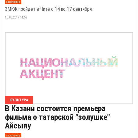
эксклюзив
ЗМКФ пройдет в Чите с 14 по 17 сентября.
18.08.2017 14:59
КУЛЬТУРА
В Казани состоится премьера
фильма о татарской "золушке"
Айсылу
эксклюзив