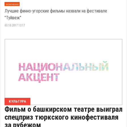
эксклюзив
Лучшие финно-угорские фильмы назвали на фестивале
"Туйвеж"
03.10.2017 13:17
КУЛЬТУРА
Фильм о башкирском театре выиграл
спецприз тюркского кинофестиваля
за рубежом