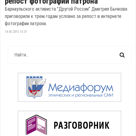
репост фотографии патрона
Барнаульского активиста "Другой России" Дмитрия Бычкова
приговорили к трем годам условно за репост в интернете
фотографии патрона.
18.05.2015 10:37