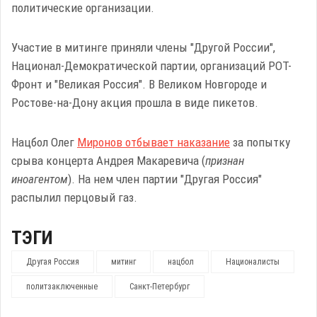
политические организации.
Участие в митинге приняли члены "Другой России",
Национал-Демократической партии, организаций РОТ-
Фронт и "Великая Россия". В Великом Новгороде и
Ростове-на-Дону акция прошла в виде пикетов.
Нацбол Олег
Миронов отбывает наказание
за попытку
срыва концерта Андрея Макаревича (
признан
иноагентом
). На нем член партии "Другая Россия"
распылил перцовый газ.
ТЭГИ
Другая Россия
митинг
нацбол
Националисты
политзаключенные
Санкт-Петербург