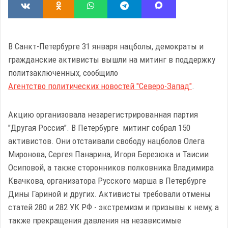
В Санкт-Петербурге 31 января нацболы, демократы и
гражданские активисты вышли на митинг в поддержку
политзаключенных, сообщило
Агентство политических новостей "Северо-Запад"
.
Акцию организовала незарегистрированная партия
"Другая Россия". В Петербурге митинг собрал 150
активистов. Они отстаивали свободу нацболов Олега
Миронова, Сергея Панарина, Игоря Березюка и Таисии
Осиповой, а также сторонников полковника Владимира
Квачкова, организатора Русского марша в Петербурге
Дины Гариной и других. Активисты требовали отмены
статей 280 и 282 УК РФ - экстремизм и призывы к нему, а
также прекращения давления на независимые