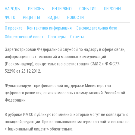
НАРОДЫ
РЕГИОНЫ
ИНТЕРВЬЮ
СОБЫТИЯ
ПЕРСОНЫ
ФОТО
РЕЦЕПТЫ
ВИДЕО
НОВОСТИ
О проекте
Контактная информация
Законодательная база
Общественный совет
Партнеры
Отчеты
Зарегистрирован Федеральной службой по надзору в сфере связи,
информационных технологий и массовых коммуникаций
(Роскомнадзор), свидетельство о регистрации СМИ Эл № ФС77-
52290 от 25.12.2012.
Функционирует при финансовой поддержке Министерства
цифрового развития, связи и массовых коммуникаций Российской
Федерации.
В рубрике ИМХО публикуются мнения, которые могут не совпадать с
позицией редакции. При использовании материалов сайта ссылка на
«Национальный акцент» обязательна.