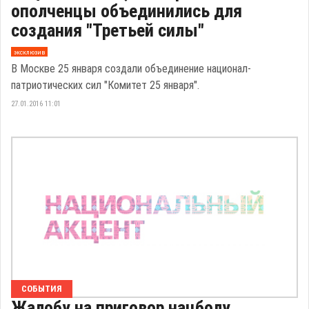
ополченцы объединились для
создания "Третьей силы"
эксклюзив
В Москве 25 января создали объединение национал-
патриотических сил "Комитет 25 января".
27.01.2016 11:01
СОБЫТИЯ
Жалобу на приговор нацболу