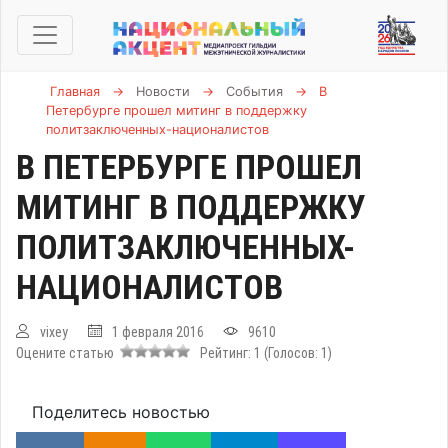
Главная
→
Новости
→
События
→
В
Петербурге прошел митинг в поддержку
политзаключенных-националистов
В ПЕТЕРБУРГЕ ПРОШЕЛ
МИТИНГ В ПОДДЕРЖКУ
ПОЛИТЗАКЛЮЧЕННЫХ-
НАЦИОНАЛИСТОВ
vixey
1 февраля 2016
9610
Оцените статью
Рейтинг:
1
(Голосов:
1
)
Поделитесь новостью