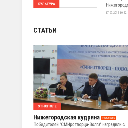
КУЛЬТУРА
Нижегородс
17.07.2015 10:52
СТАТЬИ
ЭТНОПОЛЕ
Нижегородская кудрина
эксклюзив
Победителей "СМИротворца-Волга" наградили с