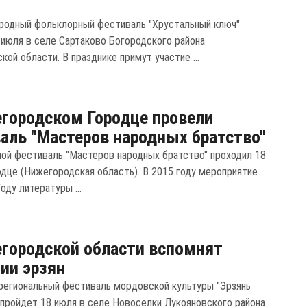
родный фольклорный фестиваль "Хрустальный ключ"
 июля в селе Сартаково Богородского района
ой области. В празднике примут участие ...
городском Городце провели
аль "Мастеров народных братство"
ной фестиваль "Мастеров народных братство" проходил 18
одце (Нижегородская область). В 2015 году мероприятие
оду литературы ...
городской области вспомнят
ии эрзян
егиональный фестиваль мордовской культуры "Эрзянь
 пройдет 18 июля в селе Новоселки Лукояновского района