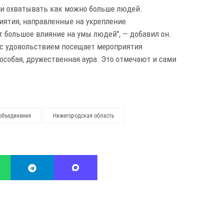
х и охватывать как можно больше людей.
иятия, направленные на укрепление
большое влияние на умы людей", — добавил он.
 с удовольствием посещает мероприятия
собая, дружественная аура. Это отмечают и сами
объединения
Нижегородская область