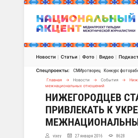
Новости
Статьи
Фото
Видео
Подкас
Спецпроекты:
СМИротворец
Конкурс фотораб
Главная
→
Новости
→
События
→
Ниж
межнациональных отношений
НИЖЕГОРОДЦЕВ СТ
ПРИВЛЕКАТЬ К УКР
МЕЖНАЦИОНАЛЬНЫ
vixey
27 января 2016
8628