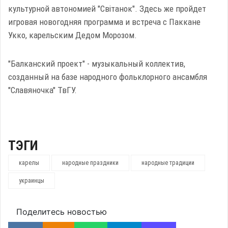
культурной автономией "Свiтанок". Здесь же пройдет
игровая новогодняя программа и встреча с Паккане
Укко, карельским Дедом Морозом.
"Балканский проект" - музыкальный коллектив,
созданный на базе народного фольклорного ансамбля
"Славяночка" ТвГУ.
ТЭГИ
карелы
народные праздники
народные традиции
украинцы
Поделитесь новостью