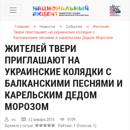
Главная
→
Новости
→
События
→
Жителей
Твери приглашают на украинские колядки с
балканскими песнями и карельским Дедом Морозом
ЖИТЕЛЕЙ ТВЕРИ
ПРИГЛАШАЮТ НА
УКРАИНСКИЕ КОЛЯДКИ С
БАЛКАНСКИМИ ПЕСНЯМИ И
КАРЕЛЬСКИМ ДЕДОМ
МОРОЗОМ
es
12 января 2016
9109
Оцените статью
Рейтинг:
1
(Голосов:
1
)