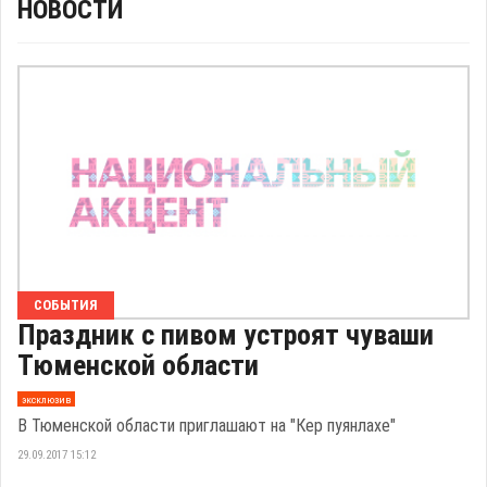
НОВОСТИ
СОБЫТИЯ
Праздник с пивом устроят чуваши
Тюменской области
эксклюзив
В Тюменской области приглашают на "Кeр пуянлaхе"
29.09.2017 15:12