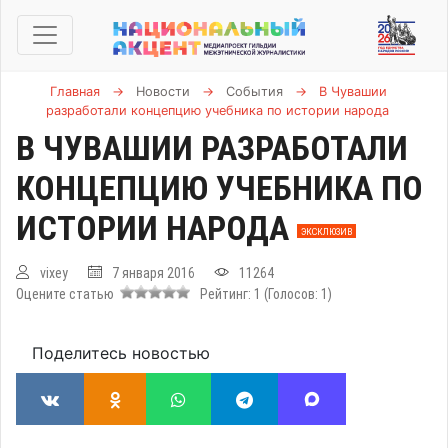
Главная
→
Новости
→
События
→
В Чувашии
разработали концепцию учебника по истории народа
В ЧУВАШИИ РАЗРАБОТАЛИ
КОНЦЕПЦИЮ УЧЕБНИКА ПО
ИСТОРИИ НАРОДА
ЭКСКЛЮЗИВ
vixey
7 января 2016
11264
Оцените статью
Рейтинг:
1
(Голосов:
1
)
Поделитесь новостью