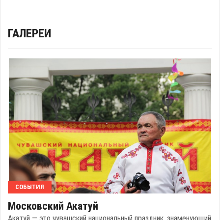
ГАЛЕРЕИ
СОБЫТИЯ
Московский Акатуй
Акатуй — это чувашский национальный праздник, знаменующий