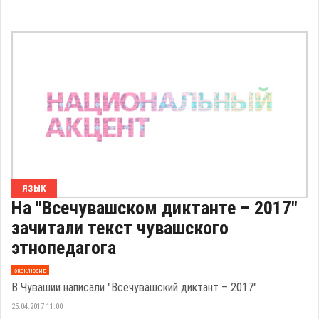
ЯЗЫК
На "Всечувашском диктанте – 2017"
зачитали текст чувашского
этнопедагога
эксклюзив
В Чувашии написали "Всечувашский диктант – 2017".
25.04.2017 11:00