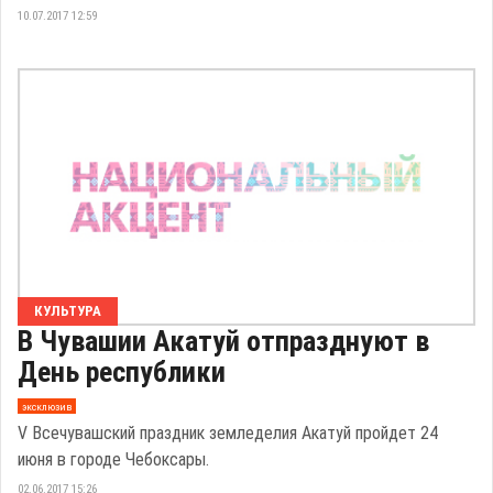
10.07.2017 12:59
КУЛЬТУРА
В Чувашии Акатуй отпразднуют в
День республики
эксклюзив
V Всечувашский праздник земледелия Акатуй пройдет 24
июня в городе Чебоксары.
02.06.2017 15:26