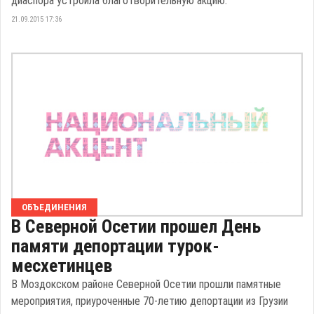
диаспора устроила благотворительную акцию.
21.09.2015 17:36
ОБЪЕДИНЕНИЯ
В Северной Осетии прошел День
памяти депортации турок-
месхетинцев
В Моздокском районе Северной Осетии прошли памятные
мероприятия, приуроченные 70-летию депортации из Грузии