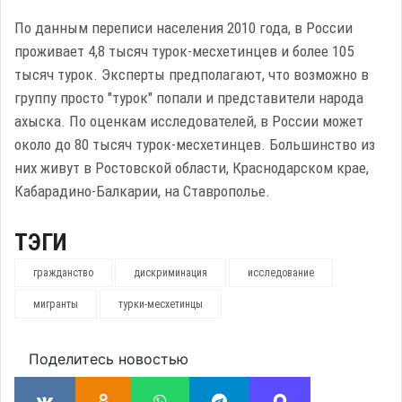
По данным переписи населения 2010 года, в России
проживает 4,8 тысяч турок-месхетинцев и более 105
тысяч турок. Эксперты предполагают, что возможно в
группу просто "турок" попали и представители народа
ахыска. По оценкам исследователей, в России может
около до 80 тысяч турок-месхетинцев. Большинство из
них живут в Ростовской области, Краснодарском крае,
Кабарадино-Балкарии, на Ставрополье.
ТЭГИ
гражданство
дискриминация
исследование
мигранты
турки-месхетинцы
Поделитесь новостью