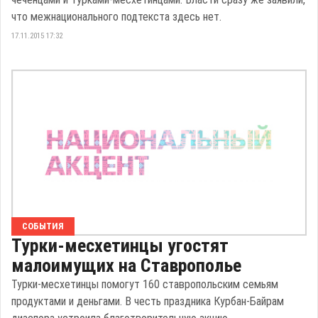
что межнационального подтекста здесь нет.
17.11.2015 17:32
СОБЫТИЯ
Турки-месхетинцы угостят
малоимущих на Ставрополье
Турки-месхетинцы помогут 160 ставропольским семьям
продуктами и деньгами. В честь праздника Курбан-Байрам