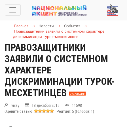
Главная
→
Новости
→
События
→
Правозащитники заявили о системном характере
дискриминации турок-месхетинцев
ПРАВОЗАЩИТНИКИ
ЗАЯВИЛИ О СИСТЕМНОМ
ХАРАКТЕРЕ
ДИСКРИМИНАЦИИ ТУРОК-
МЕСХЕТИНЦЕВ
ЭКСКЛЮЗИВ
vixey
18 декабря 2015
11598
Оцените статью
Рейтинг:
5
(Голосов:
1
)