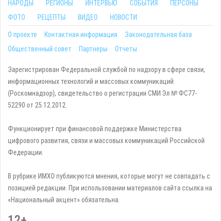
НАРОДЫ
РЕГИОНЫ
ИНТЕРВЬЮ
СОБЫТИЯ
ПЕРСОНЫ
ФОТО
РЕЦЕПТЫ
ВИДЕО
НОВОСТИ
О проекте
Контактная информация
Законодательная база
Общественный совет
Партнеры
Отчеты
Зарегистрирован Федеральной службой по надзору в сфере связи,
информационных технологий и массовых коммуникаций
(Роскомнадзор), свидетельство о регистрации СМИ Эл № ФС77-
52290 от 25.12.2012.
Функционирует при финансовой поддержке Министерства
цифрового развития, связи и массовых коммуникаций Российской
Федерации.
В рубрике ИМХО публикуются мнения, которые могут не совпадать с
позицией редакции. При использовании материалов сайта ссылка на
«Национальный акцент» обязательна.
12+