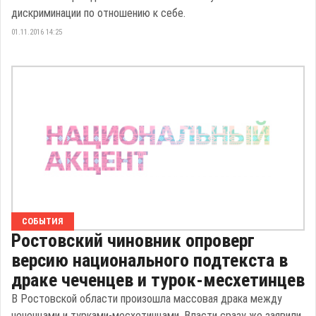
дискриминации по отношению к себе.
01.11.2016 14:25
СОБЫТИЯ
Ростовский чиновник опроверг
версию национального подтекста в
драке чеченцев и турок-месхетинцев
В Ростовской области произошла массовая драка между
чеченцами и турками-месхетинцами. Власти сразу же заявили,