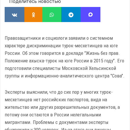
Поделитесь новостью
Правозащитники и социологи заявили о системном
характере дискриминации турок-месхетинцев на юге
России. Об этом говорится в докладе "Жизнь без прав.
Положение ахыска-турок на юге России в 2015 году". Его
подготовили специалисты Московской Хельсинской
группы и информационно-аналитического центра "Сова".
Эксперты выяснили, что до сих пор у многих турок-
месхетинцев нет российских паспортов, вида на
жительство или других разрешительных документов, а
потому они остаются в России нелегальными
мигрантами. Проблемы с документами эксперты
обнаружили у 300 человек. Из-за этого они лишены