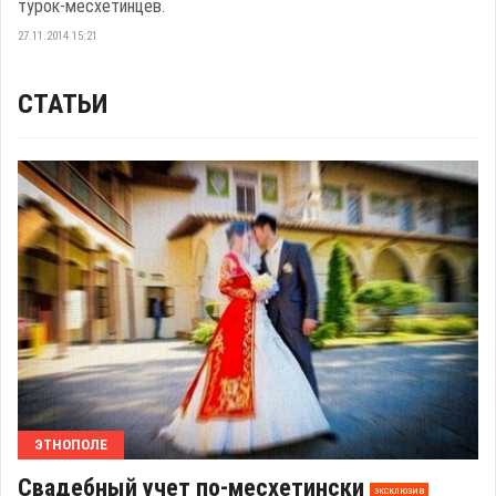
турок-месхетинцев.
27.11.2014 15:21
СТАТЬИ
ЭТНОПОЛЕ
Свадебный учет по-месхетински
эксклюзив