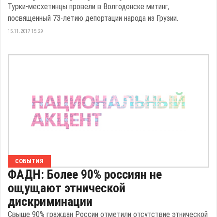
Турки-месхетинцы провели в Волгодонске митинг,
посвященный 73-летию депортации народа из Грузии.
15.11.2017 15:29
СОБЫТИЯ
ФАДН: Более 90% россиян не
ощущают этнической
дискриминации
Свыше 90% граждан России отметили отсутствие этнической