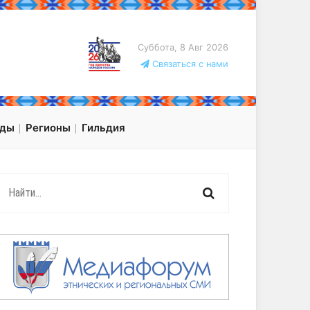
Суббота, 8 Авг 2026
Связаться с нами
оды
Регионы
Гильдия