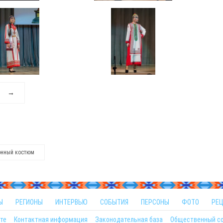
→
онный костюм
Ы
РЕГИОНЫ
ИНТЕРВЬЮ
СОБЫТИЯ
ПЕРСОНЫ
ФОТО
РЕ
те
Контактная информация
Законодательная база
Общественный с