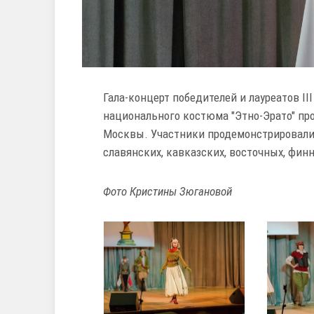
Гала-концерт победителей и лауреатов I
национального костюма "Этно-Эрато" пр
Москвы. Участники продемонстрировали
славянских, кавказских, восточных, фин
Фото Кристины Зюгановой