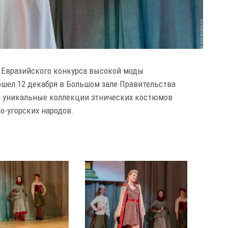
II Евразийского конкурса высокой моды
ошел 12 декабря в Большом зале Правительства
 уникальные коллекции этнических костюмов
но-угорских народов.