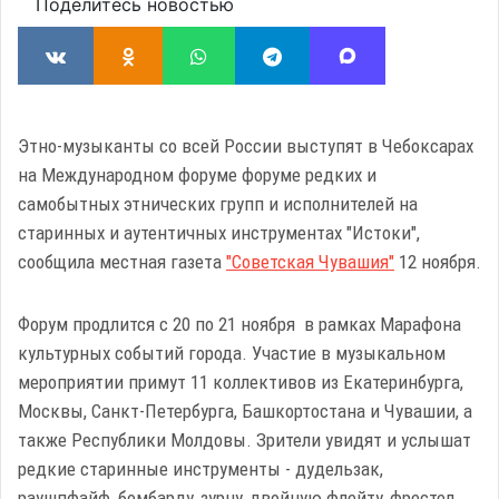
Поделитесь новостью
Этно-музыканты со всей России выступят в Чебоксарах
на Международном форуме форуме редких и
самобытных этнических групп и исполнителей на
старинных и аутентичных инструментах "Истоки",
сообщила местная газета
"Советская Чувашия"
12 ноября.
Форум продлится с 20 по 21 ноября в рамках Марафона
культурных событий города. Участие в музыкальном
мероприятии примут 11 коллективов из Екатеринбурга,
Москвы, Санкт-Петербурга, Башкортостана и Чувашии, а
также Республики Молдовы. Зрители увидят и услышат
редкие старинные инструменты - дудельзак,
раушпфайф, бомбарду, зурну, двойную флейту, фрестел,