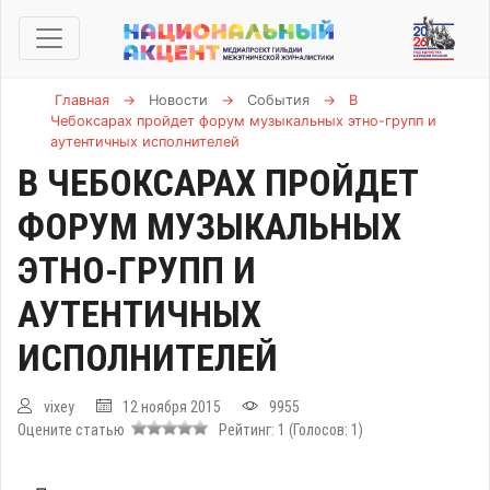
Главная
→
Новости
→
События
→
В
Чебоксарах пройдет форум музыкальных этно-групп и
аутентичных исполнителей
В ЧЕБОКСАРАХ ПРОЙДЕТ
ФОРУМ МУЗЫКАЛЬНЫХ
ЭТНО-ГРУПП И
АУТЕНТИЧНЫХ
ИСПОЛНИТЕЛЕЙ
vixey
12 ноября 2015
9955
Оцените статью
Рейтинг:
1
(Голосов:
1
)