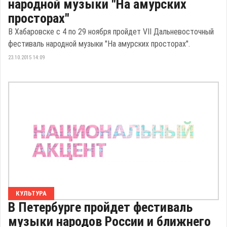
народной музыки "На амурских
просторах"
В Хабаровске с 4 по 29 ноября пройдет VII Дальневосточный
фестиваль народной музыки "На амурских просторах".
23.10.2015 14:09
КУЛЬТУРА
В Петербурге пройдет фестиваль
музыки народов России и ближнего