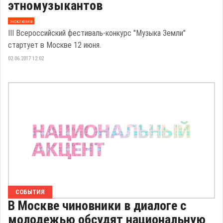
этномузыкантов
эксклюзив
III Всероссийский фестиваль-конкурс "Музыка Земли"
стартует в Москве 12 июня.
02.06.2017 12:02
СОБЫТИЯ
В Москве чиновники в диалоге с
молодежью обсудят национальную