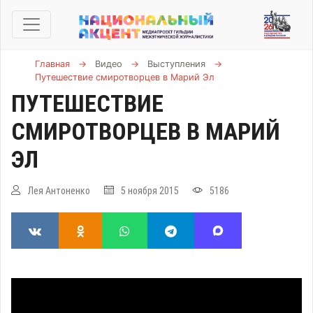
Главная
→
Видео
→
Выступления
→
Путешествие смиротворцев в Марий Эл
ПУТЕШЕСТВИЕ
СМИРОТВОРЦЕВ В МАРИЙ
ЭЛ
Лея Антоненко
5 ноября 2015
5186