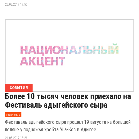
23.08.2017 17:53
СОБЫТИЯ
Более 10 тысяч человек приехало на
Фестиваль адыгейского сыра
эксклюзив
Фестиваль адыгейского сыра прошел 19 августа на большой
поляне у подножья хребта Уна-Коз в Адыгее.
21.08.2017 15:26