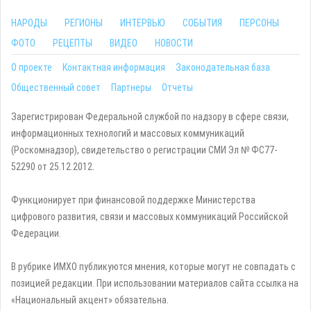
НАРОДЫ
РЕГИОНЫ
ИНТЕРВЬЮ
СОБЫТИЯ
ПЕРСОНЫ
ФОТО
РЕЦЕПТЫ
ВИДЕО
НОВОСТИ
О проекте
Контактная информация
Законодательная база
Общественный совет
Партнеры
Отчеты
Зарегистрирован Федеральной службой по надзору в сфере связи,
информационных технологий и массовых коммуникаций
(Роскомнадзор), свидетельство о регистрации СМИ Эл № ФС77-
52290 от 25.12.2012.
Функционирует при финансовой поддержке Министерства
цифрового развития, связи и массовых коммуникаций Российской
Федерации.
В рубрике ИМХО публикуются мнения, которые могут не совпадать с
позицией редакции. При использовании материалов сайта ссылка на
«Национальный акцент» обязательна.