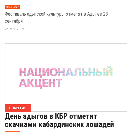
эксклюзив
Фестиваль адыгской культуры отметят в Адыгее 23
сентября.
22.09.2017 15:41
СОБЫТИЯ
День адыгов в КБР отметят
скачками кабардинских лошадей