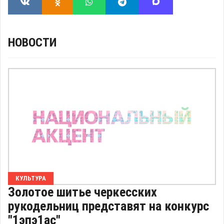
НОВОСТИ
КУЛЬТУРА
Золотое шитье черкесских
рукодельниц представят на конкурс
"1эпэ1ас"