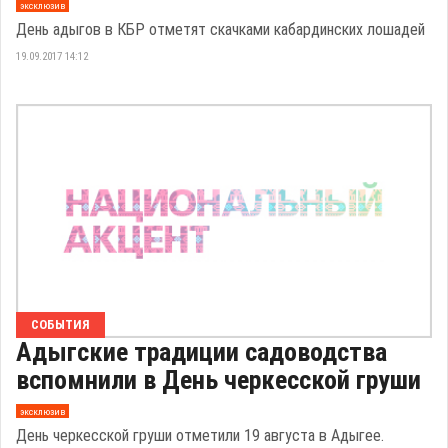
эксклюзив
День адыгов в КБР отметят скачками кабардинских лошадей
19.09.2017 14:12
СОБЫТИЯ
Адыгские традиции садоводства
вспомнили в День черкесской груши
эксклюзив
День черкесской груши отметили 19 августа в Адыгее.