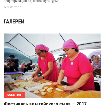
популяризацию адыгской культуры.
17.08.2017 11:17
ГАЛЕРЕИ
СОБЫТИЯ
Фестиваль адыгейского сыра — 2017