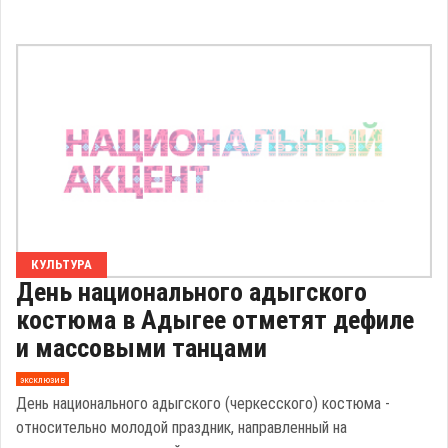
КУЛЬТУРА
День национального адыгского
костюма в Адыгее отметят дефиле
и массовыми танцами
эксклюзив
День национального адыгского (черкесского) костюма -
относительно молодой праздник, направленный на