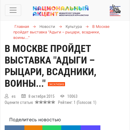
Главная
→
Новости
→
Культура
→
В Москве
пройдет выставка "Адыги – рыцари, всадники,
воины..."
В МОСКВЕ ПРОЙДЕТ
ВЫСТАВКА "АДЫГИ –
РЫЦАРИ, ВСАДНИКИ,
ВОИНЫ..."
ЭКСКЛЮЗИВ
es
8 октября 2015
10063
Оцените статью
Рейтинг:
1
(Голосов:
1
)
Поделитесь новостью