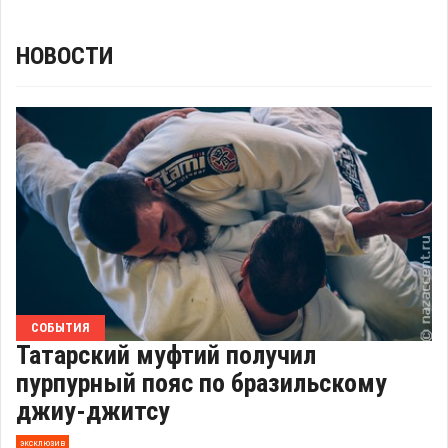
НОВОСТИ
СОБЫТИЯ
Татарский муфтий получил
пурпурный пояс по бразильскому
джиу-джитсу
эксклюзив