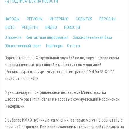
ПОДПИСАТЬСЯ НА НОВОСТИ
НАРОДЫ
РЕГИОНЫ
ИНТЕРВЬЮ
СОБЫТИЯ
ПЕРСОНЫ
ФОТО
РЕЦЕПТЫ
ВИДЕО
НОВОСТИ
О проекте
Контактная информация
Законодательная база
Общественный совет
Партнеры
Отчеты
Зарегистрирован Федеральной службой по надзору в сфере связи,
информационных технологий и массовых коммуникаций
(Роскомнадзор), свидетельство о регистрации СМИ Эл № ФС77-
52290 от 25.12.2012.
Функционирует при финансовой поддержке Министерства
цифрового развития, связи и массовых коммуникаций Российской
Федерации.
В рубрике ИМХО публикуются мнения, которые могут не совпадать с
позицией редакции. При использовании материалов сайта ссылка на