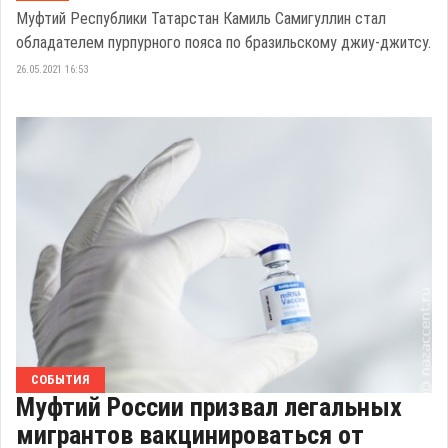
Муфтий Республики Татарстан Камиль Самигуллин стал
обладателем пурпурного пояса по бразильскому джиу-джитсу.
26.05.2021 16:53
СОБЫТИЯ
Муфтий России призвал легальных
мигрантов вакцинироваться от