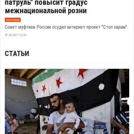
патруль" повысит градус
межнациональной розни
эксклюзив
Совет муфтиев России осудил интернет-проект "Стоп харам".
07.03.2017 15:43
СТАТЬИ