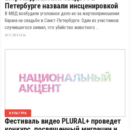
Петербурге назвали инсценировкой
В МВД возбудили уголовное дело из-за жертвоприношения
барана на свадьбе в Санкт-Петербурге. Один из участников
случившегося заявил, что убийство животного ...
20.11.2019 14:56
КУЛЬТУРА
Фестиваль видео PLURAL+ проведет
конкурс, посвященный миграции и