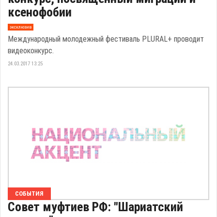
ксенофобии
эксклюзив
Международный молодежный фестиваль PLURAL+ проводит
видеоконкурс.
24.03.2017 13:25
СОБЫТИЯ
Совет муфтиев РФ: "Шариатский