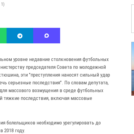
:
1
)
льном уровне недавние столкновения футбольных
нистерству председателя Совета по молодежной
ктюшина, эти "преступления наносят сильный удар
чь серьезные последствия". По словам депутата,
 для массового возмущения в среде футбольных
ой тяжкие последствия, включая массовые
ия болельщиков необходимо урегулировать до
в 2018 году.