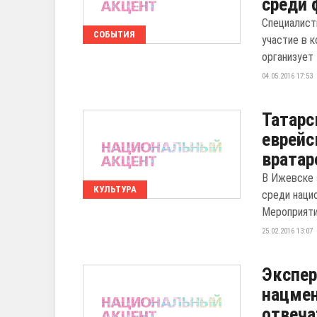
среди 
Специалист
СОБЫТИЯ
участие в 
организует
04.05.2016 17:53
Татарс
еврейс
вратар
В Ижевске 
КУЛЬТУРА
среди наци
Мероприяти
25.02.2016 13:07
Экспер
нацмен
отвеча