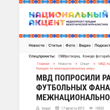
Новости
Статьи
Фото
Видео
Подкас
Спецпроекты:
СМИротворец
Конкурс фотораб
Главная
→
Новости
→
Спорт
→
МВД по
бьющие по межнациональному миру
МВД ПОПРОСИЛИ Р
ФУТБОЛЬНЫХ ФАНА
МЕЖНАЦИОНАЛЬНО
bogun
17 августа 2015
10023