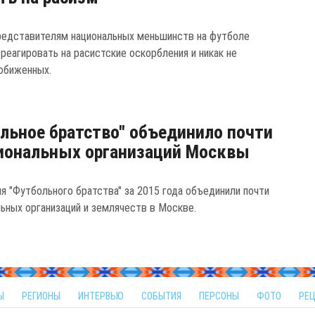
редставителям национальных меньшинств на футболе
реагировать на расистские оскорбления и никак не
обиженных.
льное братство" объединило почти
иональных организаций Москвы
я "Футбольного братства" за 2015 года объединили почти
льных организаций и землячеств в Москве.
Ы
РЕГИОНЫ
ИНТЕРВЬЮ
СОБЫТИЯ
ПЕРСОНЫ
ФОТО
РЕ