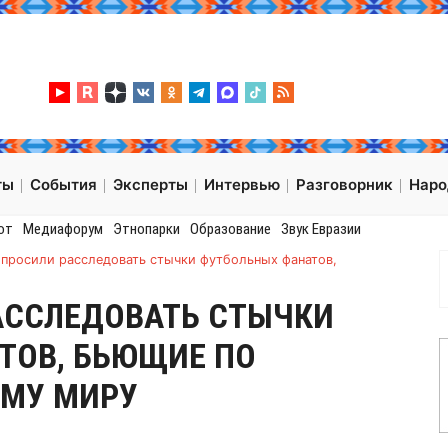
ты
События
Эксперты
Интервью
Разговорник
Нар
от
Медиафорум
Этнопарки
Образование
Звук Евразии
просили расследовать стычки футбольных фанатов,
АССЛЕДОВАТЬ СТЫЧКИ
ТОВ, БЬЮЩИЕ ПО
МУ МИРУ