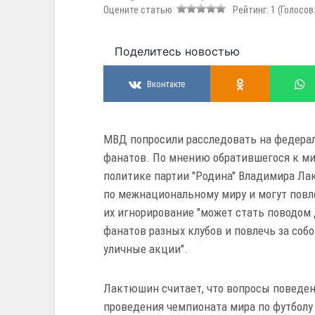
Оцените статью
Рейтинг:
1
(Голосов
Поделитесь новостью
Вконтакте
МВД попросили расследовать на федера
фанатов. По мнению обратившегося к ми
политике партии "Родина" Владимира Ла
по межнациональному миру и могут повле
их игнорирование "может стать поводом
фанатов разных клубов и повлечь за соб
уличные акции".
Лактюшин считает, что вопросы поведен
проведения чемпионата мира по футболу 