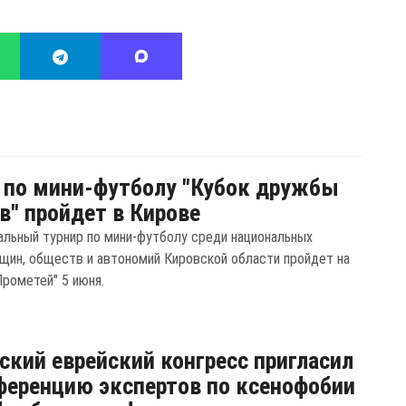
 по мини-футболу "Кубок дружбы
в" пройдет в Кирове
льный турнир по мини-футболу среди национальных
бщин, обществ и автономий Кировской области пройдет на
Прометей" 5 июня.
ский еврейский конгресс пригласил
ференцию экспертов по ксенофобии