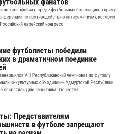
футбольных фанатов
ы по ксенофобии в среде футбольных болельщиков примут
конференции по противодействию антисемитизму, которую
 Российский еврейский конгресс.
кие футболисты победили
ких в драматичном поединке
ей
завершился VIII Республиканский чемпионат по футзалу
онально-культурных объединений Удмуртской Республики.
е посвятили Дню защитника Отечества.
ты: Представителям
ьшинств в футболе запрещают
ть на расизм