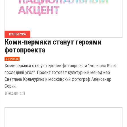
КУЛЬТУРА
Коми-пермяки станут героями
фотопроекта
эксклюзив
Коми-пермяки станут героями фотопроекта "Большая Коча:
последний угол". Проект готовят культурный менеджер
Светлана Кольчурина и московский фотограф Александр
Сорин.
29.04.2015 17:33