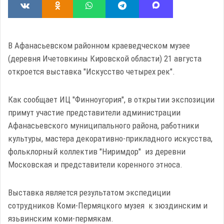
В Афанасьевском районном краеведческом музее
(деревня Ичетовкины Кировской области) 21 августа
откроется выставка "Искусство четырех рек".
Как сообщает ИЦ "Финноугория", в открытии экспозиции
примут участие представители администрации
Афанасьевского муниципального района, работники
культуры, мастера декоративно-прикладного искусства,
фольклорный коллектив "Ниримдор" из деревни
Московская и представители коренного этноса.
Выставка является результатом экспедиции
сотрудников Коми-Пермяцкого музея к зюздинским и
язьвинским коми-пермякам.