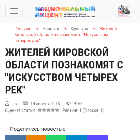
Главная
→
Новости
→
Культура
→
Жителей
Кировской области познакомят с "Искусством
четырех рек"
ЖИТЕЛЕЙ КИРОВСКОЙ
ОБЛАСТИ ПОЗНАКОМЯТ С
"ИСКУССТВОМ ЧЕТЫРЕХ
РЕК"
es
14 августа 2015
9168
Оцените статью
Рейтинг:
1
(Голосов:
1
)
Поделитесь новостью